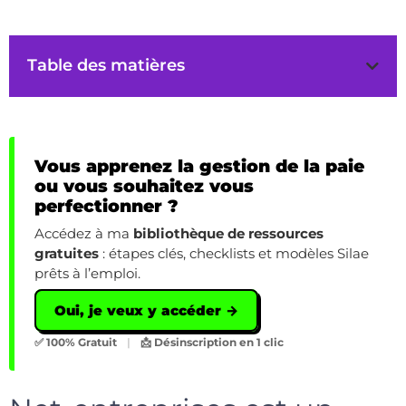
Table des matières
Vous apprenez la gestion de la paie
ou vous souhaitez vous
perfectionner ?
Accédez à ma
bibliothèque de ressources
gratuites
: étapes clés, checklists et modèles Silae
prêts à l’emploi.
Oui, je veux y accéder →
✅ 100% Gratuit
|
📩 Désinscription en 1 clic