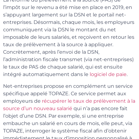
l’impôt sur le revenu a été mise en place en 2019, en
s’appuyant largement sur la DSN et le portail net-
entreprises. Désormais, chaque mois, les employeurs
communiquent via la DSN le montant du net
imposable de leurs salariés, et reçoivent en retour les
taux de prélèvement à la source à appliquer.
Concrètement, après l’envoi de la DSN,
l’administration fiscale transmet (via net-entreprises)
le taux de PAS de chaque salarié, qui est ensuite
intégré automatiquement dans le
logiciel de paie
.
Net-entreprises propose en complément un service
spécifique appelé TOPAZE. Ce service permet aux
employeurs de
récupérer le taux de prélèvement à la
source d’un nouveau salarié
qui n’a pas encore fait
l’objet d’une DSN. Par exemple, si une entreprise
embauche un salarié en cours de mois, elle peut, via
TOPAZE, interroger le système fiscal afin d’obtenir
immédiatement le taux d’imposition personnalisé à