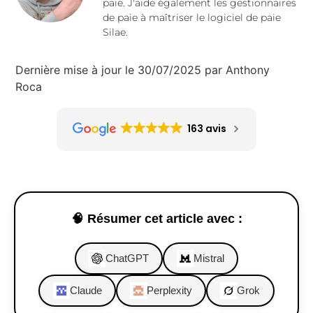
paie. J'aide également les gestionnaires
de paie à maîtriser le logiciel de paie
Silae.
Dernière mise à jour le 30/07/2025 par Anthony
Roca
163 avis
🧠 Résumer cet article avec :
ChatGPT
Mistral
Claude
Perplexity
Grok