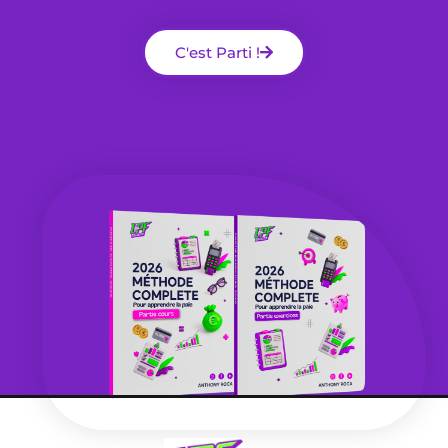
C'est Parti !