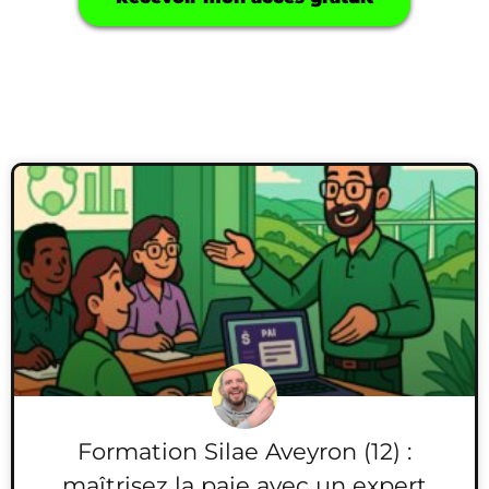
Formation Silae Aveyron (12) :
maîtrisez la paie avec un expert