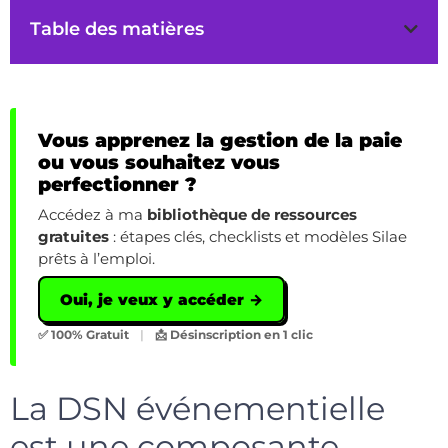
Table des matières
Vous apprenez la gestion de la paie
ou vous souhaitez vous
perfectionner ?
Accédez à ma
bibliothèque de ressources
gratuites
: étapes clés, checklists et modèles Silae
prêts à l’emploi.
Oui, je veux y accéder →
✅ 100% Gratuit
|
📩 Désinscription en 1 clic
La DSN événementielle
est une composante