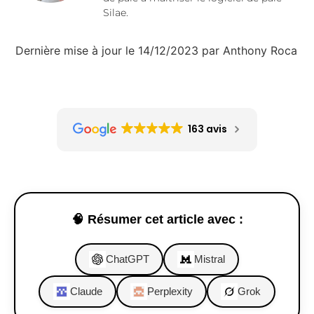
Silae.
Dernière mise à jour le 14/12/2023 par Anthony Roca
163 avis
🧠 Résumer cet article avec :
ChatGPT
Mistral
Claude
Perplexity
Grok