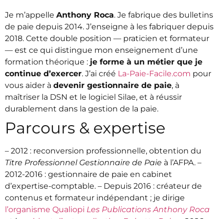
Je m’appelle
Anthony Roca
. Je fabrique des bulletins
de paie depuis 2014. J’enseigne à les fabriquer depuis
2018. Cette double position — praticien et formateur
— est ce qui distingue mon enseignement d’une
formation théorique :
je forme à un métier que je
continue d’exercer
. J’ai créé
La-Paie-Facile.com
pour
vous aider à
devenir gestionnaire de paie
, à
maîtriser la DSN et le logiciel Silae, et à réussir
durablement dans la gestion de la paie.
Parcours & expertise
– 2012 : reconversion professionnelle, obtention du
Titre Professionnel Gestionnaire de Paie
à l’AFPA. –
2012-2016 : gestionnaire de paie en cabinet
d’expertise-comptable. – Depuis 2016 : créateur de
contenus et formateur indépendant ; je dirige
l’organisme Qualiopi
Les Publications Anthony Roca