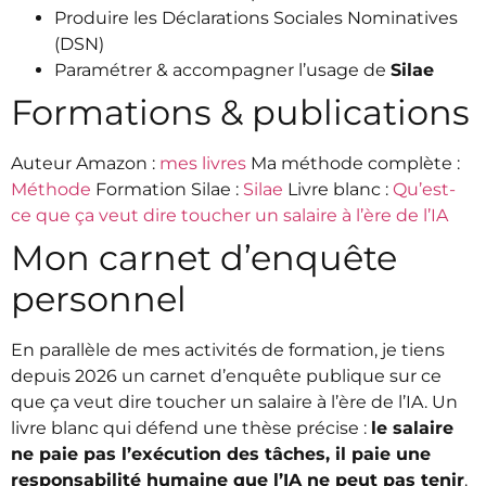
Produire les Déclarations Sociales Nominatives
(DSN)
Paramétrer & accompagner l’usage de
Silae
Formations & publications
Auteur Amazon :
mes livres
Ma méthode complète :
Méthode
Formation Silae :
Silae
Livre blanc :
Qu’est-
ce que ça veut dire toucher un salaire à l’ère de l’IA
Mon carnet d’enquête
personnel
En parallèle de mes activités de formation, je tiens
depuis 2026 un carnet d’enquête publique sur ce
que ça veut dire toucher un salaire à l’ère de l’IA. Un
livre blanc qui défend une thèse précise :
le salaire
ne paie pas l’exécution des tâches, il paie une
responsabilité humaine que l’IA ne peut pas tenir
.