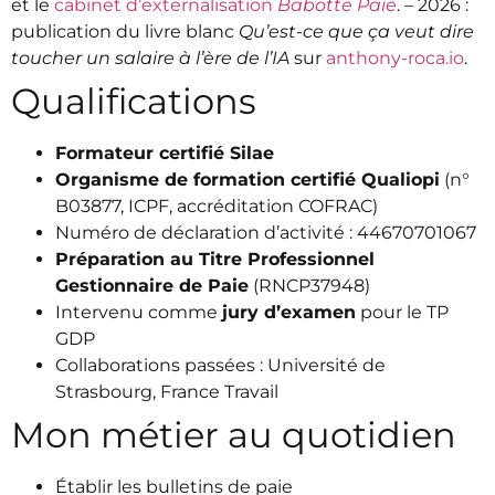
et le
cabinet d’externalisation
Babotte Paie
. – 2026 :
publication du livre blanc
Qu’est-ce que ça veut dire
toucher un salaire à l’ère de l’IA
sur
anthony-roca.io
.
Qualifications
Formateur certifié Silae
Organisme de formation certifié Qualiopi
(n°
B03877, ICPF, accréditation COFRAC)
Numéro de déclaration d’activité : 44670701067
Préparation au Titre Professionnel
Gestionnaire de Paie
(RNCP37948)
Intervenu comme
jury d’examen
pour le TP
GDP
Collaborations passées : Université de
Strasbourg, France Travail
Mon métier au quotidien
Établir les bulletins de paie