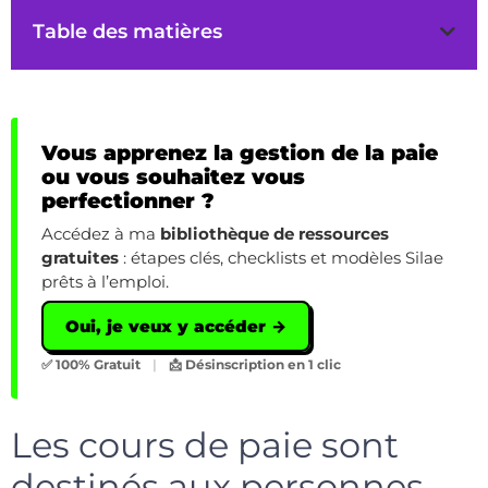
Table des matières
Vous apprenez la gestion de la paie
ou vous souhaitez vous
perfectionner ?
Accédez à ma
bibliothèque de ressources
gratuites
: étapes clés, checklists et modèles Silae
prêts à l’emploi.
Oui, je veux y accéder →
✅ 100% Gratuit
|
📩 Désinscription en 1 clic
Les cours de paie sont
destinés aux personnes