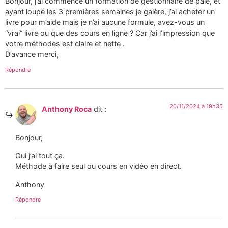
Bonjour, j’ai commencé un formation de gestionnaire de paie, et
ayant loupé les 3 premières semaines je galère, j’ai acheter un
livre pour m’aide mais je n’ai aucune formule, avez-vous un
“vrai” livre ou que des cours en ligne ? Car j’ai l’impression que
votre méthodes est claire et nette .
D’avance merci,
Répondre
20/11/2024 à 19h35
Anthony Roca
dit :
Bonjour,
Oui j’ai tout ça.
Méthode à faire seul ou cours en vidéo en direct.
Anthony
Répondre