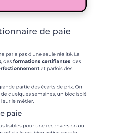
tionnaire de paie
 parle pas d’une seule réalité. Le
s
, des
formations certifiantes
, des
erfectionnement
et parfois des
 grande partie des écarts de prix. On
 de quelques semaines, un bloc isolé
sur le métier.
de paie
lus lisibles pour une reconversion ou
fficielle est bien active sous le