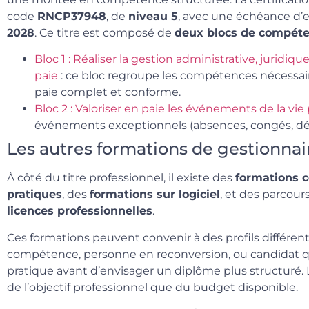
code
RNCP37948
, de
niveau 5
, avec une échéance d
2028
. Ce titre est composé de
deux blocs de compét
Bloc 1 : Réaliser la gestion administrative, juridiq
paie
: ce bloc regroupe les compétences nécessair
paie complet et conforme.
Bloc 2 : Valoriser en paie les événements de la vie
événements exceptionnels (absences, congés, dépa
Les autres formations de gestionnai
À côté du titre professionnel, il existe des
formations c
pratiques
, des
formations sur logiciel
, et des parcou
licences professionnelles
.
Ces formations peuvent convenir à des profils différent
compétence, personne en reconversion, ou candidat q
pratique avant d’envisager un diplôme plus structuré
de l’objectif professionnel que du budget disponible.