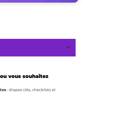
 ou vous souhaitez
ites
: étapes clés, checklists et