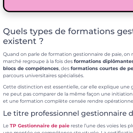
Quels types de formations ges
existent ?
Quand on parle de formation gestionnaire de paie, on ne
marché regroupe à la fois des
formations diplômante
blocs de compétences
, des
formations courtes de p
parcours universitaires spécialisés.
Cette distinction est essentielle, car elle explique une
ne peut pas comparer de la même façon une initiation
et une formation complète censée rendre opérationnel 
Le titre professionnel gestionnaire 
Le
TP Gestionnaire de paie
reste l’une des voies les p
une montée en compétence structurée. La certification o