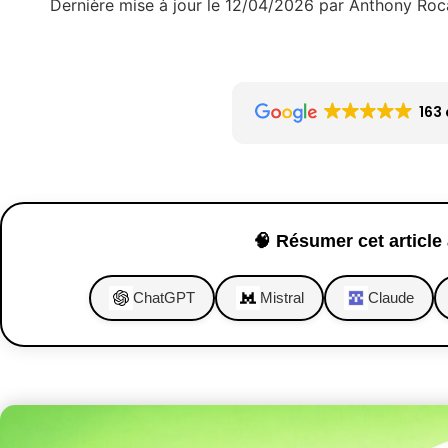
Dernière mise à jour le 12/04/2026 par Anthony Roc
163 
🧠 Résumer cet article 
ChatGPT
Mistral
Claude