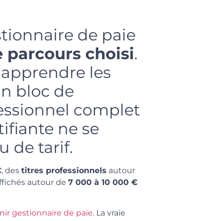
tionnaire de paie
 parcours choisi
.
 apprendre les
un bloc de
essionnel complet
ifiante ne se
 de tarif.
€
, des
titres professionnels
autour
affichés autour de
7 000 à 10 000 €
ir gestionnaire de paie
. La vraie