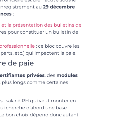
’enregistrement au
29 décembre
ences
:
ue et la présentation des bulletins de
es pour constituer un bulletin de
 professionnelle
: ce bloc couvre les
rts, etc.) qui impactent la paie.
re de paie
ertifiantes privées
, des
modules
rs plus longs comme certaines
s : salarié RH qui veut monter en
ui cherche d’abord une base
. Le bon choix dépend donc autant