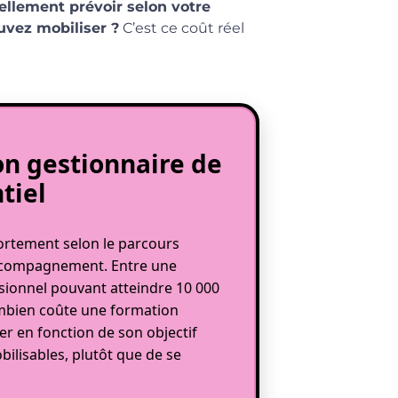
éellement prévoir selon votre
uvez mobiliser ?
C’est ce coût réel
n gestionnaire de
ntiel
fortement selon le parcours
d’accompagnement. Entre une
ssionnel pouvant atteindre 10 000
combien coûte une formation
ner en fonction de son objectif
ilisables, plutôt que de se