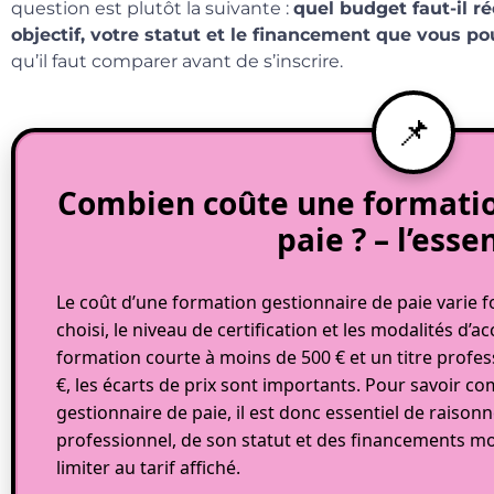
question est plutôt la suivante :
quel budget faut-il r
objectif, votre statut et le financement que vous po
qu’il faut comparer avant de s’inscrire.
Combien coûte une formatio
paie ? – l’esse
Le coût d’une formation gestionnaire de paie varie 
choisi, le niveau de certification et les modalités 
formation courte à moins de 500 € et un titre profe
€, les écarts de prix sont importants. Pour savoir 
gestionnaire de paie, il est donc essentiel de raison
professionnel, de son statut et des financements mob
limiter au tarif affiché.