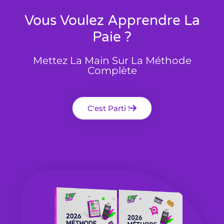
Vous Voulez Apprendre La
Paie ?
Mettez La Main Sur La Méthode
Complète
C'est Parti !