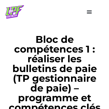
Bloc de
compétences 1 :
réaliser les
bulletins de paie
(TP gestionnaire
de paie) –
programme et
compétences clés