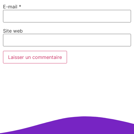
E-mail
*
Site web