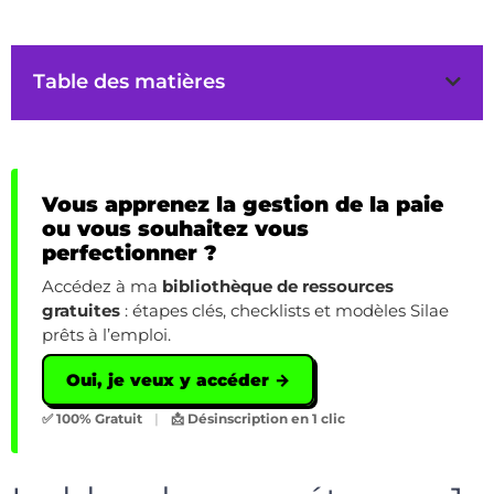
Table des matières
Vous apprenez la gestion de la paie
ou vous souhaitez vous
perfectionner ?
Accédez à ma
bibliothèque de ressources
gratuites
: étapes clés, checklists et modèles Silae
prêts à l’emploi.
Oui, je veux y accéder →
✅ 100% Gratuit
|
📩 Désinscription en 1 clic