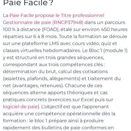
Paie Facile ?
La Paie Facile propose le Titre professionnel
Gestionnaire de paie (RNCP37948)
dans un parcours
100 % à distance (FOAD), étalé sur environ 450 heures
réparties sur 6 à 8 mois. Toute la formation se déroule
sur une plateforme LMS avec cours vidéo, quiz et
classes virtuelles hebdomadaires. Le Bloc 1 (module 1)
y est structuré en trois grandes séquences,
correspondant aux trois compétences clés :
détermination du brut, calcul des cotisations
(assiettes, plafonds, allègements) et traitement du
net (avantages, retenues). Chacune de ces
séquences alterne apports théoriques et cas
pratiques concrets (exercices sur Excel puis sur
logiciel de paie
). L’objectif est que l’apprenant
acquière une compétence opérationnelle dès la
formation : le bloc 1 prépare ainsi à produire
rapidement des bulletins de paie conformes en