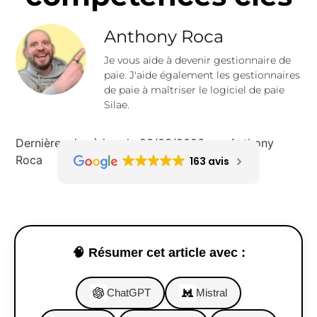
Anthony Roca
Je vous aide à devenir gestionnaire de
paie. J'aide également les gestionnaires
de paie à maîtriser le logiciel de paie
Silae.
Dernière mise à jour le 23/03/2026 par Anthony
Roca
163 avis
🧠 Résumer cet article avec :
ChatGPT
Mistral