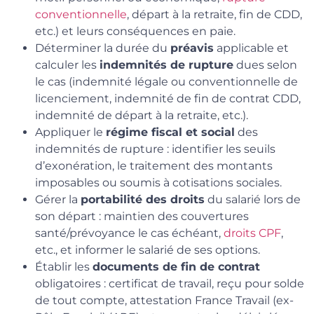
conventionnelle
, départ à la retraite, fin de CDD,
etc.) et leurs conséquences en paie.
Déterminer la durée du
préavis
applicable et
calculer les
indemnités de rupture
dues selon
le cas (indemnité légale ou conventionnelle de
licenciement, indemnité de fin de contrat CDD,
indemnité de départ à la retraite, etc.).
Appliquer le
régime fiscal et social
des
indemnités de rupture : identifier les seuils
d’exonération, le traitement des montants
imposables ou soumis à cotisations sociales.
Gérer la
portabilité des droits
du salarié lors de
son départ : maintien des couvertures
santé/prévoyance le cas échéant,
droits CPF
,
etc., et informer le salarié de ses options.
Établir les
documents de fin de contrat
obligatoires : certificat de travail, reçu pour solde
de tout compte, attestation France Travail (ex-