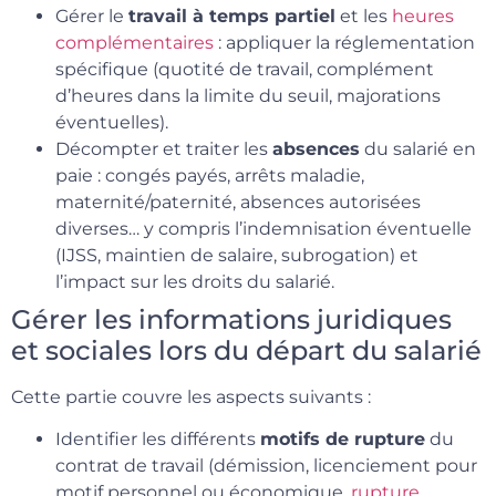
Gérer le
travail à temps partiel
et les
heures
complémentaires
: appliquer la réglementation
spécifique (quotité de travail, complément
d’heures dans la limite du seuil, majorations
éventuelles).
Décompter et traiter les
absences
du salarié en
paie : congés payés, arrêts maladie,
maternité/paternité, absences autorisées
diverses… y compris l’indemnisation éventuelle
(IJSS, maintien de salaire, subrogation) et
l’impact sur les droits du salarié.
Gérer les informations juridiques
et sociales lors du départ du salarié
Cette partie couvre les aspects suivants :
Identifier les différents
motifs de rupture
du
contrat de travail (démission, licenciement pour
motif personnel ou économique,
rupture