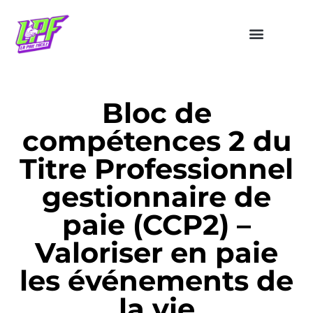
Bloc de
compétences 2 du
Titre Professionnel
gestionnaire de
paie (CCP2) –
Valoriser en paie
les événements de
la vie