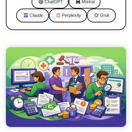
ChatGPT
Mistral
Claude
Perplexity
Grok