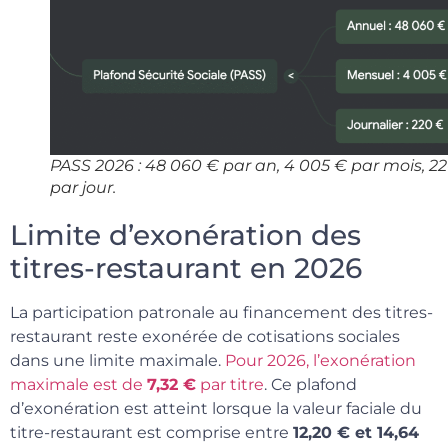
PASS 2026 : 48 060 € par an, 4 005 € par mois, 2
par jour.
Limite d’exonération des
titres-restaurant en 2026
La participation patronale au financement des titres-
restaurant reste exonérée de cotisations sociales
dans une limite maximale.
Pour 2026, l’exonération
maximale est de
7,32 €
par titre
. Ce plafond
d’exonération est atteint lorsque la valeur faciale du
titre-restaurant est comprise entre
12,20 € et 14,64