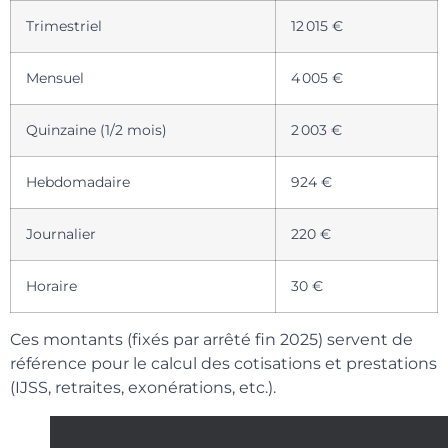
Trimestriel
12 015 €
Mensuel
4 005 €
Quinzaine (1/2 mois)
2 003 €
Hebdomadaire
924 €
Journalier
220 €
Horaire
30 €
Ces montants (fixés par arrêté fin 2025) servent de
référence pour le calcul des cotisations et prestations
(IJSS, retraites, exonérations, etc.).