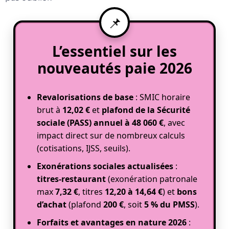
L’essentiel sur les
nouveautés paie 2026
Revalorisations de base
: SMIC horaire
brut à
12,02 €
et
plafond de la Sécurité
sociale (PASS) annuel à 48 060 €
, avec
impact direct sur de nombreux calculs
(cotisations, IJSS, seuils).
Exonérations sociales actualisées
:
titres-restaurant
(exonération patronale
max
7,32 €
, titres
12,20 à 14,64 €
) et
bons
d’achat
(plafond
200 €
, soit
5 % du PMSS
).
Forfaits et avantages en nature 2026
: