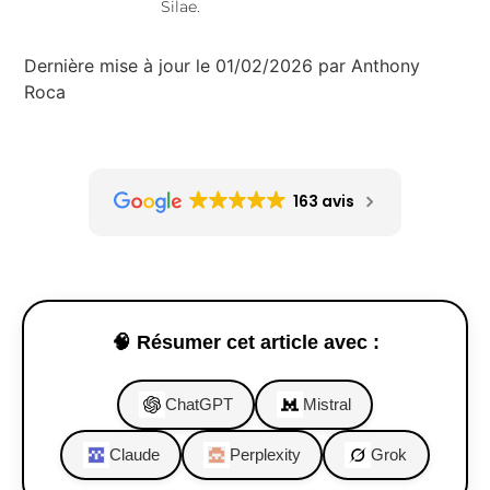
Silae.
Dernière mise à jour le 01/02/2026 par Anthony
Roca
163 avis
🧠 Résumer cet article avec :
ChatGPT
Mistral
Claude
Perplexity
Grok