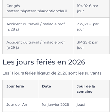
Congés
104,02 € par
maternité/paternité/adoption/deuil
jour
Accident du travail / maladie prof.
235,69 € par
(≤ 28 j.)
jour
Accident du travail / maladie prof.
314,25 € par
(≥ 29 j.)
jour
Les jours fériés en 2026
Les 11 jours fériés légaux de 2026 sont les suivants :
Jour férié
Date
Jour de la
semaine
Jour de l’An
1er janvier 2026
jeudi