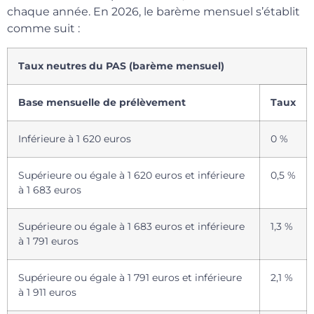
chaque année. En 2026, le barème mensuel s’établit
comme suit :
Taux neutres du PAS (barème mensuel)
Base mensuelle de prélèvement
Taux
Inférieure à 1 620 euros
0 %
Supérieure ou égale à 1 620 euros et inférieure
0,5 %
à 1 683 euros
Supérieure ou égale à 1 683 euros et inférieure
1,3 %
à 1 791 euros
Supérieure ou égale à 1 791 euros et inférieure
2,1 %
à 1 911 euros