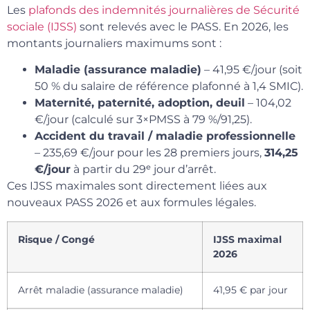
Les
plafonds des indemnités journalières de Sécurité
sociale (IJSS)
sont relevés avec le PASS. En 2026, les
montants journaliers maximums sont :
Maladie (assurance maladie)
– 41,95 €/jour (soit
50 % du salaire de référence plafonné à 1,4 SMIC).
Maternité, paternité, adoption, deuil
– 104,02
€/jour (calculé sur 3×PMSS à 79 %/91,25).
Accident du travail / maladie professionnelle
– 235,69 €/jour pour les 28 premiers jours,
314,25
€/jour
à partir du 29ᵉ jour d’arrêt.
Ces IJSS maximales sont directement liées aux
nouveaux PASS 2026 et aux formules légales.
Risque / Congé
IJSS maximal
2026
Arrêt maladie (assurance maladie)
41,95 € par jour