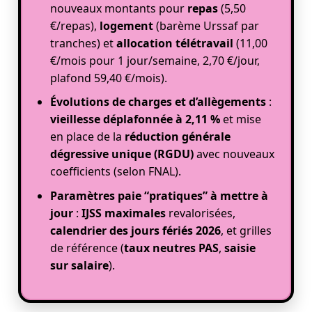
nouveaux montants pour
repas
(5,50
€/repas),
logement
(barème Urssaf par
tranches) et
allocation télétravail
(11,00
€/mois pour 1 jour/semaine, 2,70 €/jour,
plafond 59,40 €/mois).
Évolutions de charges et d’allègements
:
vieillesse déplafonnée à 2,11 %
et mise
en place de la
réduction générale
dégressive unique (RGDU)
avec nouveaux
coefficients (selon FNAL).
Paramètres paie “pratiques” à mettre à
jour
:
IJSS maximales
revalorisées,
calendrier des jours fériés 2026
, et grilles
de référence (
taux neutres PAS
,
saisie
sur salaire
).