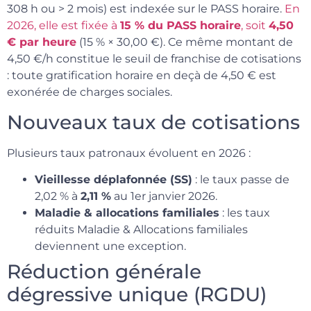
308 h ou > 2 mois) est indexée sur le PASS horaire.
En
2026, elle est fixée à
15 % du PASS horaire
, soit
4,50
€ par heure
(15 % × 30,00 €). Ce même montant de
4,50 €/h constitue le seuil de franchise de cotisations
: toute gratification horaire en deçà de 4,50 € est
exonérée de charges sociales.
Nouveaux taux de cotisations
Plusieurs taux patronaux évoluent en 2026 :
Vieillesse déplafonnée (SS)
: le taux passe de
2,02 % à
2,11 %
au 1er janvier 2026.
Maladie & allocations familiales
: les taux
réduits Maladie & Allocations familiales
deviennent une exception.
Réduction générale
dégressive unique (RGDU)