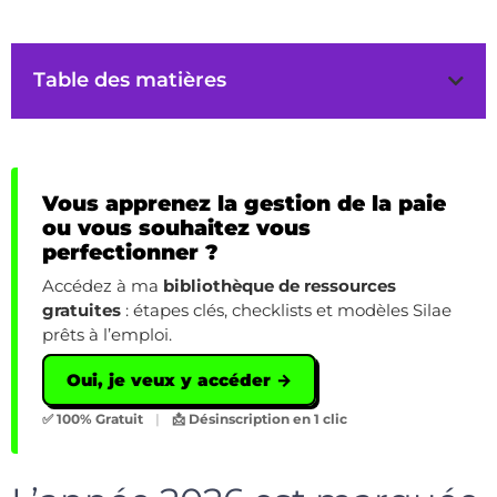
Table des matières
Vous apprenez la gestion de la paie
ou vous souhaitez vous
perfectionner ?
Accédez à ma
bibliothèque de ressources
gratuites
: étapes clés, checklists et modèles Silae
prêts à l’emploi.
Oui, je veux y accéder →
✅ 100% Gratuit
|
📩 Désinscription en 1 clic