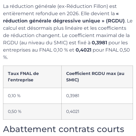
La réduction générale (ex-Réduction Fillon) est
entièrement refondue en 2026. Elle devient la
«
réduction générale dégressive unique » (RGDU)
. Le
calcul est désormais plus linéaire et les coefficients
de réduction changent. Le coefficient maximal de la
RGDU (au niveau du SMIC) est fixé à
0,3981
pour les
entreprises au FNAL 0,10 % et
0,4021
pour FNAL 0,50
%.
Taux FNAL de
Coefficient RGDU max (au
l’entreprise
SMIC)
0,10 %
0,3981
0,50 %
0,4021
Abattement contrats courts