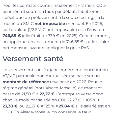
Pour les contrats courts (initialement < 2 mois, CDD
ou intérim) soumis à taux par défaut, l’abattement
spécifique de prélèvement à la source est égal à la
moitié du SMIC
net imposable
mensuel. En 2026,
cette valeur (1/2 SMIC net imposable) est d’environ
746,85 €
(elle était de 739 € en 2025). Concrètement,
on applique un abattement de 746,85 € sur le salaire
net mensuel avant d’appliquer la grille PAS.
Versement santé
Le « versement santé » (anciennement contribution
AT/MP patronale non mutualisée) se base sur un
montant de référence
revalorisé en 2026. Pour le
régime général (hors Alsace-Moselle), ce montant
passe de 21,50 € à
22,27 €
. L’entreprise verse donc
chaque mois, par salarié en CDI, 22,27 € × 105 % =
23,38 €
, ou 22,27 € × 125 % =
27,84 €
si le salarié est en
CDD. En Alsace-Moselle, on conserve le taux