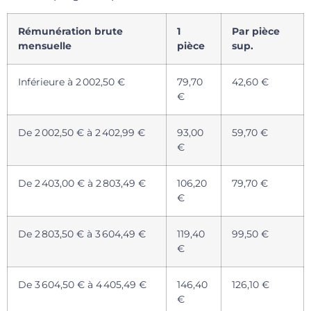
Rémunération brute
1
Par pièce
mensuelle
pièce
sup.
Inférieure à 2 002,50 €
79,70
42,60 €
€
De 2 002,50 € à 2 402,99 €
93,00
59,70 €
€
De 2 403,00 € à 2 803,49 €
106,20
79,70 €
€
De 2 803,50 € à 3 604,49 €
119,40
99,50 €
€
De 3 604,50 € à 4 405,49 €
146,40
126,10 €
€