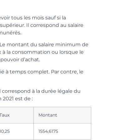
oir tous les mois sauf si la
supérieur. Il correspond au salaire
émunérés.
. Le montant du salaire minimum de
rix à la consommation ou lorsque le
ouvoir d’achat.
rié à temps complet. Par contre, le
ail correspond à la durée légale du
2021 est de :
Taux
Montant
10,25
1554,6175