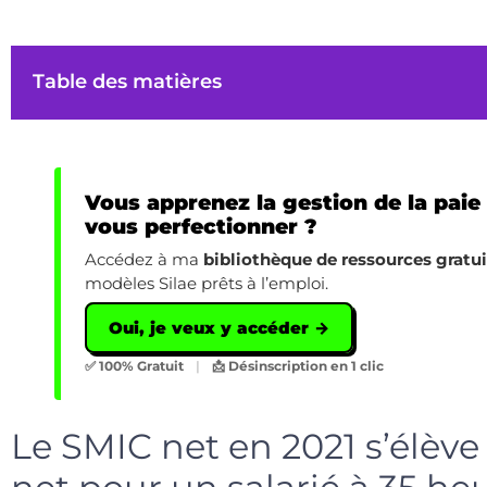
Table des matières
Vous apprenez la gestion de la paie
vous perfectionner ?
Accédez à ma
bibliothèque de ressources gratu
modèles Silae prêts à l’emploi.
Oui, je veux y accéder →
✅ 100% Gratuit
|
📩 Désinscription en 1 clic
Le SMIC net en 2021 s’élève 