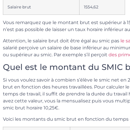
Salaire brut
1554,62
Vous remarquez que le montant brut est supérieur à 1554
n’est pas possible de laisser un taux horaire inférieur a
Attention, le salaire brut doit être égal au smic pas
le s
salarié perçoive un salaire de base inférieur au minimu
ou supérieur au smic. Par exemple s’il perçoit
des prim
Quel est le montant du SMIC b
Si vous voulez savoir à combien s’élève le smic net en 202
brut en fonction des heures travaillées. Pour calculer 
temps de travail, il suffit de prendre la durée du trava
avez cette valeur, vous la mensualisez puis vous multipl
smic brut horaire 10,25€.
Voici les montants du smic brut en fonction du temps d