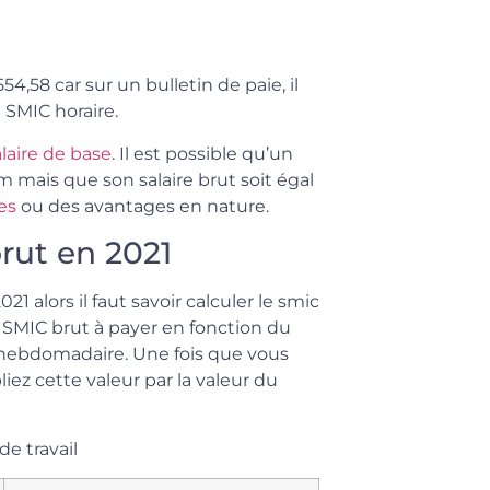
,58 car sur un bulletin de paie, il
u SMIC horaire.
alaire de base
. Il est possible qu’un
m mais que son salaire brut soit égal
es
ou des avantages en nature.
rut en 2021
1 alors il faut savoir calculer le smic
le SMIC brut à payer en fonction du
il hebdomadaire. Une fois que vous
iez cette valeur par la valeur du
e travail