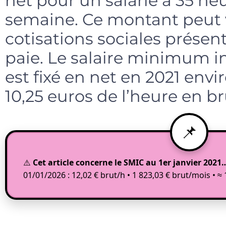
net pour un salarié à 35 heu
semaine. Ce montant peut v
cotisations sociales présent
paie. Le salaire minimum i
est fixé en net en 2021 envir
10,25 euros de l’heure en br
⚠️
Cet article concerne le SMIC au 1er janvier 2021
01/01/2026 : 12,02 € brut/h • 1 823,03 € brut/mois • ≈ 