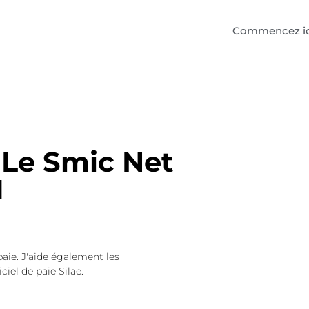
Commencez ic
 Le Smic Net
1
paie. J'aide également les
ciel de paie Silae.