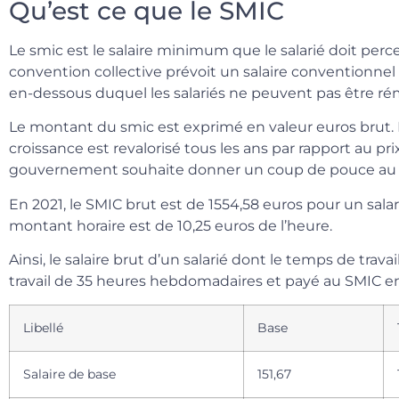
Qu’est ce que le SMIC
Le smic est le salaire minimum que le salarié doit percev
convention collective prévoit un salaire conventionnel 
en-dessous duquel les salariés ne peuvent pas être r
Le montant du smic est exprimé en valeur euros brut
croissance est revalorisé tous les ans par rapport au p
gouvernement souhaite donner un coup de pouce au p
En 2021, le SMIC brut est de 1554,58 euros pour un sala
montant horaire est de 10,25 euros de l’heure.
Ainsi, le salaire brut d’un salarié dont le temps de trav
travail de 35 heures hebdomadaires et payé au SMIC en 
Libellé
Base
Salaire de base
151,67