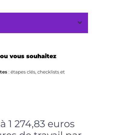
 ou vous souhaitez
ites
: étapes clés, checklists et
à 1 274,83 euros