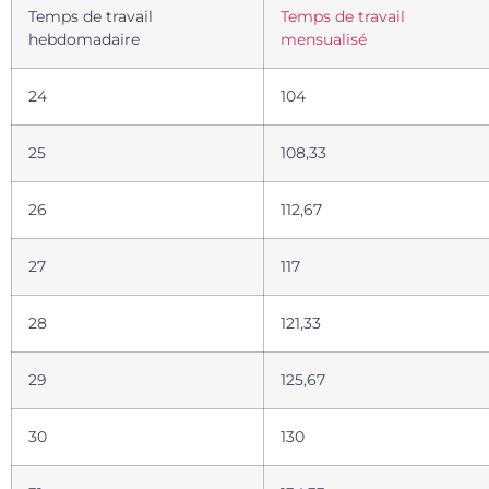
Temps de travail
Temps de travail
hebdomadaire
mensualisé
24
104
25
108,33
26
112,67
27
117
28
121,33
29
125,67
30
130