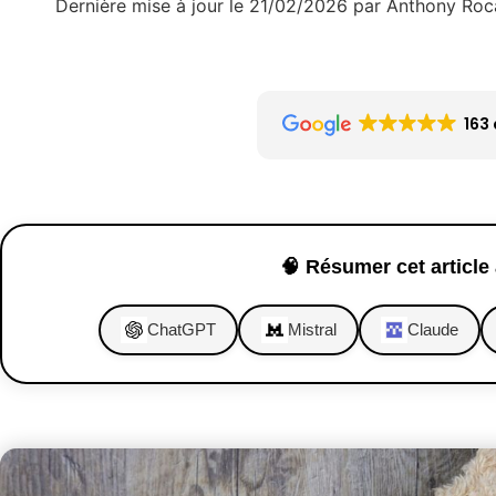
Dernière mise à jour le 21/02/2026 par Anthony Roc
163 
🧠 Résumer cet article 
ChatGPT
Mistral
Claude