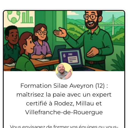
Formation Silae Aveyron (12) :
maîtrisez la paie avec un expert
certifié à Rodez, Millau et
Villefranche-de-Rouergue
Vous envisagez de former vos équipes ou vous-