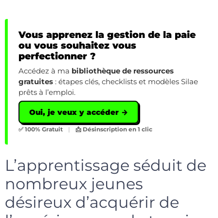
Vous apprenez la gestion de la paie
ou vous souhaitez vous
perfectionner ?
Accédez à ma
bibliothèque de ressources
gratuites
: étapes clés, checklists et modèles Silae
prêts à l’emploi.
Oui, je veux y accéder →
✅ 100% Gratuit
|
📩 Désinscription en 1 clic
L’apprentissage séduit de
nombreux jeunes
désireux d’acquérir de