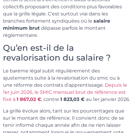
collectifs proposant des conditions plus favorables
que la grille légale. C’est surtout vrai dans les
branches fortement syndiquées où le
salaire
minimum brut
dépasse parfois le montant
réglementaire.
Qu’en est-il de la
revalorisation du salaire ?
Le barème légal subit régulièrement des
ajustements suite à la revalorisation du smic ou à
une réforme des contrats d’apprentissage.
Depuis le
1er juin 2026, le SMIC mensuel brut de référence est
fixé à
1 867,02 €
, contre
1 823,03 €
au 1er janvier 2026.
La grille évolue alors, tant sur les pourcentages que
sur le montant de référence. Il convient donc de se
tenir informé chaque année afin de ne rien laisser
passer, notamment lorsque le gouvernement vote