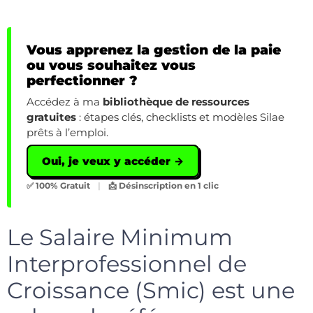
Vous apprenez la gestion de la paie
ou vous souhaitez vous
perfectionner ?
Accédez à ma
bibliothèque de ressources
gratuites
: étapes clés, checklists et modèles Silae
prêts à l’emploi.
Oui, je veux y accéder →
✅ 100% Gratuit
|
📩 Désinscription en 1 clic
Le Salaire Minimum
Interprofessionnel de
Croissance (Smic) est une