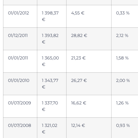
01/01/2012
1 398,37
4,55 €
0,33 %
€
01/12/2011
1 393,82
28,82 €
2,12 %
€
01/01/2011
1 365,00
21,23 €
1,58 %
€
01/01/2010
1 343,77
26,27 €
2,00 %
€
01/07/2009
1 337,70
16,62 €
1,26 %
€
01/07/2008
1 321,02
12,14 €
0,93 %
€