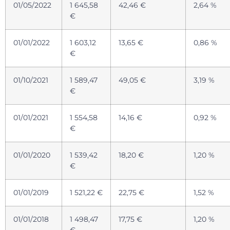
01/05/2022
1 645,58
42,46 €
2,64 %
€
01/01/2022
1 603,12
13,65 €
0,86 %
€
01/10/2021
1 589,47
49,05 €
3,19 %
€
01/01/2021
1 554,58
14,16 €
0,92 %
€
01/01/2020
1 539,42
18,20 €
1,20 %
€
01/01/2019
1 521,22 €
22,75 €
1,52 %
01/01/2018
1 498,47
17,75 €
1,20 %