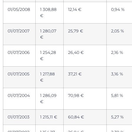
01/05/2008
1 308,88
12,14 €
0,94 %
€
01/07/2007
1 280,07
25,79 €
2,05 %
€
01/07/2006
1 254,28
26,40 €
2,16 %
€
01/07/2005
1 217,88
37,21 €
3,16 %
€
01/07/2004
1 286,09
70,98 €
5,81 %
€
01/07/2003
1 215,11 €
60,84 €
5,27 %