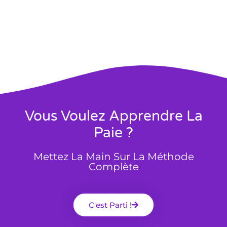
Vous Voulez Apprendre La
Paie ?
Mettez La Main Sur La Méthode
Complète
C'est Parti !