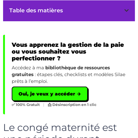
Table des matières
Vous apprenez la gestion de la paie
ou vous souhaitez vous
perfectionner ?
Accédez à ma
bibliothèque de ressources
gratuites
: étapes clés, checklists et modèles Silae
prêts à l’emploi.
Oui, je veux y accéder →
✅ 100% Gratuit
|
📩 Désinscription en 1 clic
Le congé maternité est