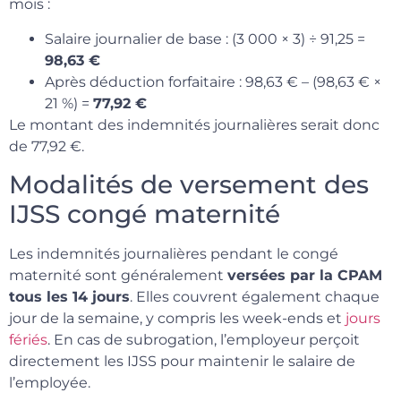
mois :
Salaire journalier de base : (3 000 × 3) ÷ 91,25 =
98,63 €
Après déduction forfaitaire : 98,63 € – (98,63 € ×
21 %) =
77,92 €
Le montant des indemnités journalières serait donc
de 77,92 €.
Modalités de versement des
IJSS congé maternité
Les indemnités journalières pendant le congé
maternité sont généralement
versées par la CPAM
tous les 14 jours
. Elles couvrent également chaque
jour de la semaine, y compris les week-ends et
jours
fériés
. En cas de subrogation, l’employeur perçoit
directement les IJSS pour maintenir le salaire de
l’employée.