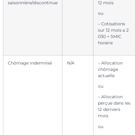
saisonnière/discontinue
12 mois
ou
– Cotisations
sur 12 mois ≥ 2
030 × SMIC
horaire
Chômage indemnisé
N/A
– Allocation
chômage
actuelle
ou
– Allocation
perçue dans les
12 derniers
mois
ou