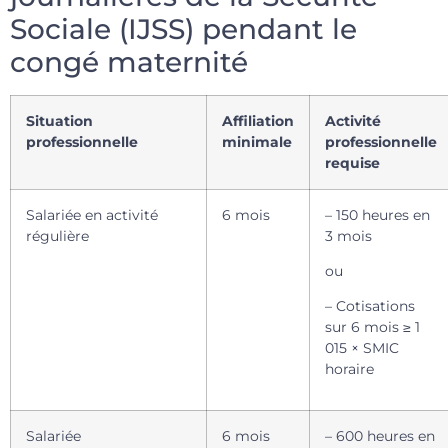
Sociale (IJSS) pendant le
congé maternité
Situation
Affiliation
Activité
professionnelle
minimale
professionnelle
requise
Salariée en activité
6 mois
– 150 heures en
régulière
3 mois
ou
– Cotisations
sur 6 mois ≥ 1
015 × SMIC
horaire
Salariée
6 mois
– 600 heures en