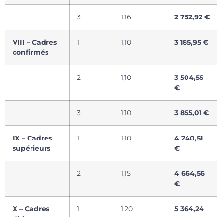
3
1,16
2 752,92 €
VIII – Cadres
1
1,10
3 185,95 €
confirmés
2
1,10
3 504,55
€
3
1,10
3 855,01 €
IX – Cadres
1
1,10
4 240,51
supérieurs
€
2
1,15
4 664,56
€
X – Cadres
1
1,20
5 364,24