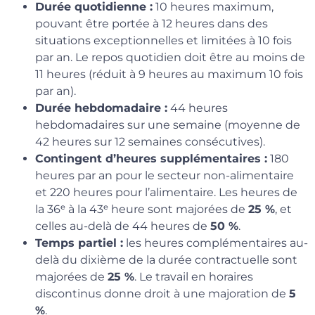
Durée quotidienne :
10 heures maximum,
pouvant être portée à 12 heures dans des
situations exceptionnelles et limitées à 10 fois
par an. Le repos quotidien doit être au moins de
11 heures (réduit à 9 heures au maximum 10 fois
par an).
Durée hebdomadaire :
44 heures
hebdomadaires sur une semaine (moyenne de
42 heures sur 12 semaines consécutives).
Contingent d’heures supplémentaires :
180
heures par an pour le secteur non-alimentaire
et 220 heures pour l’alimentaire. Les heures de
la 36ᵉ à la 43ᵉ heure sont majorées de
25 %
, et
celles au-delà de 44 heures de
50 %
.
Temps partiel :
les heures complémentaires au-
delà du dixième de la durée contractuelle sont
majorées de
25 %
. Le travail en horaires
discontinus donne droit à une majoration de
5
%
.