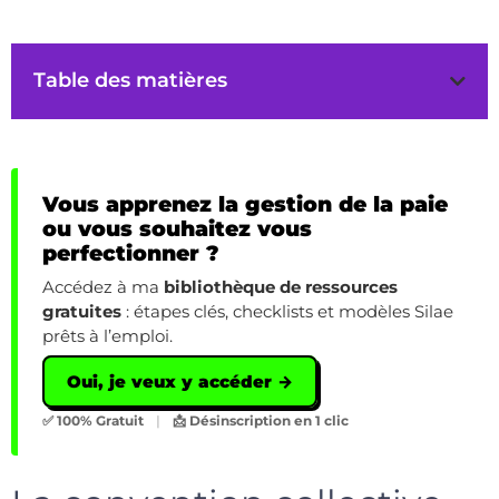
Table des matières
Vous apprenez la gestion de la paie
ou vous souhaitez vous
perfectionner ?
Accédez à ma
bibliothèque de ressources
gratuites
: étapes clés, checklists et modèles Silae
prêts à l’emploi.
Oui, je veux y accéder →
✅ 100% Gratuit
|
📩 Désinscription en 1 clic