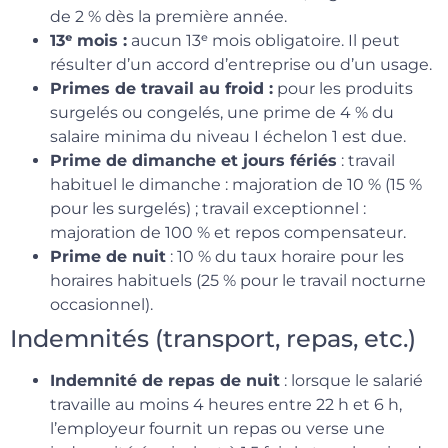
de 2 % dès la première année.
13ᵉ mois :
aucun 13ᵉ mois obligatoire. Il peut
résulter d’un accord d’entreprise ou d’un usage.
Primes de travail au froid :
pour les produits
surgelés ou congelés, une prime de 4 % du
salaire minima du niveau I échelon 1 est due.
Prime de dimanche et jours fériés
: travail
habituel le dimanche : majoration de 10 % (15 %
pour les surgelés) ; travail exceptionnel :
majoration de 100 % et repos compensateur.
Prime de nuit
: 10 % du taux horaire pour les
horaires habituels (25 % pour le travail nocturne
occasionnel).
Indemnités (transport, repas, etc.)
Indemnité de repas de nuit
: lorsque le salarié
travaille au moins 4 heures entre 22 h et 6 h,
l’employeur fournit un repas ou verse une