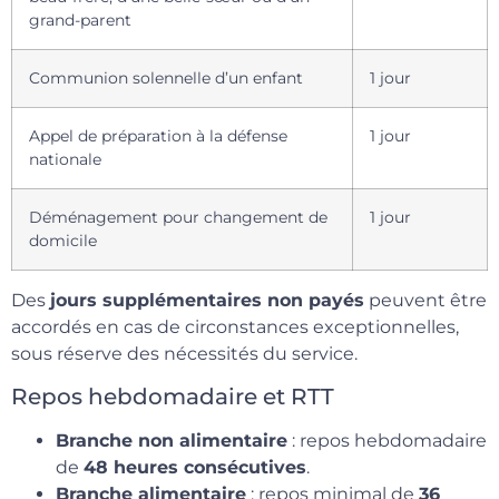
grand-parent
Communion solennelle d’un enfant
1 jour
Appel de préparation à la défense
1 jour
nationale
Déménagement pour changement de
1 jour
domicile
Des
jours supplémentaires non payés
peuvent être
accordés en cas de circonstances exceptionnelles,
sous réserve des nécessités du service.
Repos hebdomadaire et RTT
Branche non alimentaire
: repos hebdomadaire
de
48 heures consécutives
.
Branche alimentaire
: repos minimal de
36