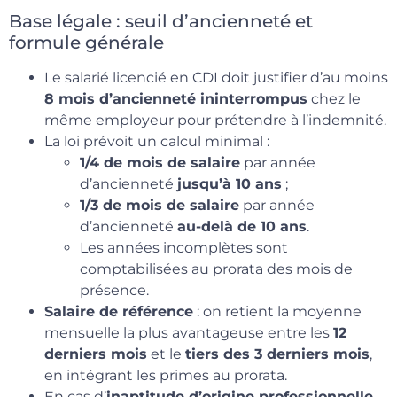
Base légale : seuil d’ancienneté et
formule générale
Le salarié licencié en CDI doit justifier d’au moins
8 mois d’ancienneté ininterrompus
chez le
même employeur pour prétendre à l’indemnité.
La loi prévoit un calcul minimal :
1/4 de mois de salaire
par année
d’ancienneté
jusqu’à 10 ans
;
1/3 de mois de salaire
par année
d’ancienneté
au-delà de 10 ans
.
Les années incomplètes sont
comptabilisées au prorata des mois de
présence.
Salaire de référence
: on retient la moyenne
mensuelle la plus avantageuse entre les
12
derniers mois
et le
tiers des 3 derniers mois
,
en intégrant les primes au prorata.
En cas d’
inaptitude d’origine professionnelle