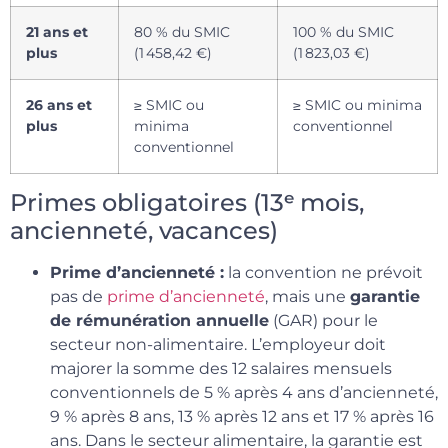
21 ans et
80 % du SMIC
100 % du SMIC
plus
(1 458,42 €)
(1 823,03 €)
26 ans et
≥ SMIC ou
≥ SMIC ou minima
plus
minima
conventionnel
conventionnel
Primes obligatoires (13ᵉ mois,
ancienneté, vacances)
Prime d’ancienneté :
la convention ne prévoit
pas de
prime d’ancienneté
, mais une
garantie
de rémunération annuelle
(GAR) pour le
secteur non-alimentaire. L’employeur doit
majorer la somme des 12 salaires mensuels
conventionnels de 5 % après 4 ans d’ancienneté,
9 % après 8 ans, 13 % après 12 ans et 17 % après 16
ans. Dans le secteur alimentaire, la garantie est