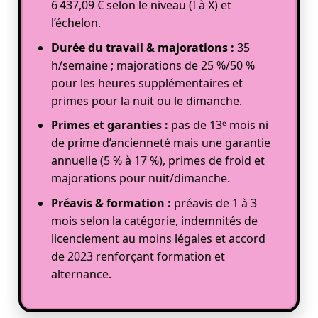
6 437,09 € selon le niveau (I à X) et
l’échelon.
Durée du travail & majorations :
35
h/semaine ; majorations de 25 %/50 %
pour les heures supplémentaires et
primes pour la nuit ou le dimanche.
Primes et garanties :
pas de 13ᵉ mois ni
de prime d’ancienneté mais une garantie
annuelle (5 % à 17 %), primes de froid et
majorations pour nuit/dimanche.
Préavis & formation :
préavis de 1 à 3
mois selon la catégorie, indemnités de
licenciement au moins légales et accord
de 2023 renforçant formation et
alternance.