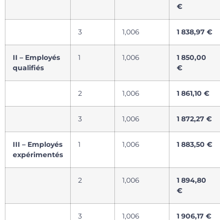
€
3
1,006
1 838,97 €
II – Employés
1
1,006
1 850,00
qualifiés
€
2
1,006
1 861,10 €
3
1,006
1 872,27 €
III – Employés
1
1,006
1 883,50 €
expérimentés
2
1,006
1 894,80
€
3
1,006
1 906,17 €