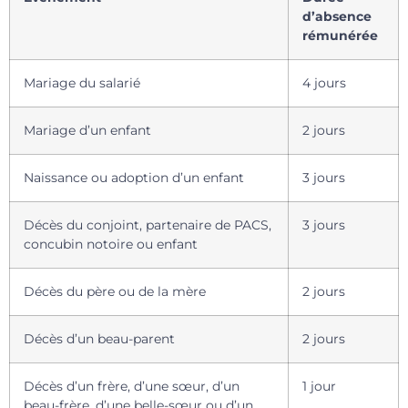
d’absence
rémunérée
Mariage du salarié
4 jours
Mariage d’un enfant
2 jours
Naissance ou adoption d’un enfant
3 jours
Décès du conjoint, partenaire de PACS,
3 jours
concubin notoire ou enfant
Décès du père ou de la mère
2 jours
Décès d’un beau-parent
2 jours
Décès d’un frère, d’une sœur, d’un
1 jour
beau-frère, d’une belle-sœur ou d’un