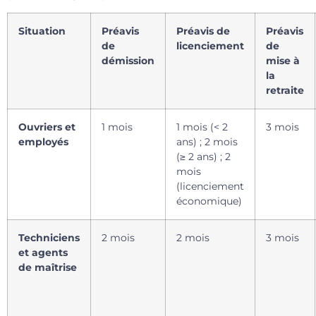
Situation
Préavis
Préavis de
Préavis
de
licenciement
de
démission
mise à
la
retraite
Ouvriers et
1 mois
1 mois (< 2
3 mois
employés
ans) ; 2 mois
(≥ 2 ans) ; 2
mois
(licenciement
économique)
Techniciens
2 mois
2 mois
3 mois
et agents
de maîtrise