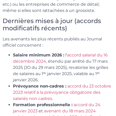
etc.) ou les entreprises de commerce de détail,
même si elles sont rattachées à un grossiste.
Dernières mises à jour (accords
modificatifs récents)
Les avenants les plus récents publiés au Journal
officiel concernent :
Salaire minimum 2026 :
l’
accord salarial du 16
décembre 2024
, étendu par arrêté du 17 mars
2025 (JO du 29 mars 2025), revalorise les grilles
de salaires au 1ᵉʳ janvier 2025, valable au 1ᵉʳ
janvier 2026.
Prévoyance non‑cadres :
accord du 23 octobre
2023 relatif à la prévoyance obligatoire des
salariés non cadres
.
Formation professionnelle :
accord du 24
janvier 2023
et
avenant du 18 mars 2024