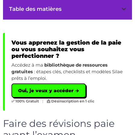
Table des matières
Vous apprenez la gestion de la paie
ou vous souhaitez vous
perfectionner ?
Accédez à ma
bibliothèque de ressources
gratuites
: étapes clés, checklists et modèles Silae
prêts à l’emploi.
Oui, je veux y accéder →
✅ 100% Gratuit
|
📩 Désinscription en 1 clic
Faire des révisions paie
avant l’examen