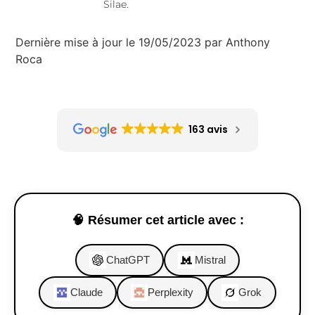
Silae.
Dernière mise à jour le 19/05/2023 par Anthony
Roca
163 avis
🧠 Résumer cet article avec :
ChatGPT
Mistral
Claude
Perplexity
Grok