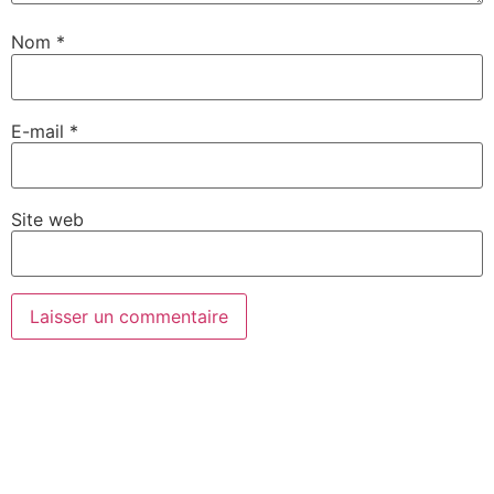
Nom
*
E-mail
*
Site web