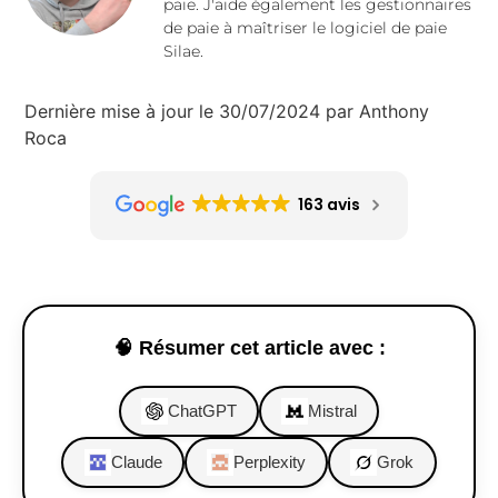
paie. J'aide également les gestionnaires
de paie à maîtriser le logiciel de paie
Silae.
Dernière mise à jour le 30/07/2024 par Anthony
Roca
163 avis
🧠 Résumer cet article avec :
ChatGPT
Mistral
Claude
Perplexity
Grok