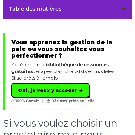
Table des matières
Vous apprenez la gestion de la
paie ou vous souhaitez vous
perfectionner ?
Accédez à ma
bibliothèque de ressources
gratuites
: étapes clés, checklists et modèles
Silae prêts à l’emploi.
Oui, je veux y accéder →
✅ 100% Gratuit
|
📩 Désinscription en 1 clic
Si vous voulez choisir un
prestataire paie pour