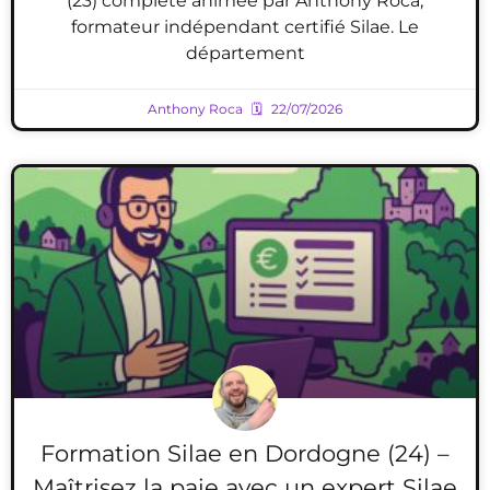
(23) complète animée par Anthony Roca,
formateur indépendant certifié Silae. Le
département
Anthony Roca
22/07/2026
Formation Silae en Dordogne (24) –
Maîtrisez la paie avec un expert Silae