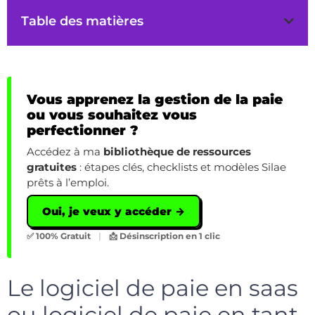
Table des matières
Vous apprenez la gestion de la paie
ou vous souhaitez vous
perfectionner ?
Accédez à ma
bibliothèque de ressources
gratuites
: étapes clés, checklists et modèles Silae
prêts à l’emploi.
Oui, je veux y accéder →
✅ 100% Gratuit
|
📩 Désinscription en 1 clic
Le logiciel de paie en saas
ou logiciel de paie en tant