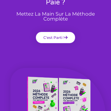
Paie ?
Mettez La Main Sur La Méthode
Complète
C'est Parti !