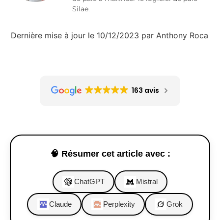
Silae.
Dernière mise à jour le 10/12/2023 par Anthony Roca
163 avis
🧠 Résumer cet article avec :
ChatGPT
Mistral
Claude
Perplexity
Grok