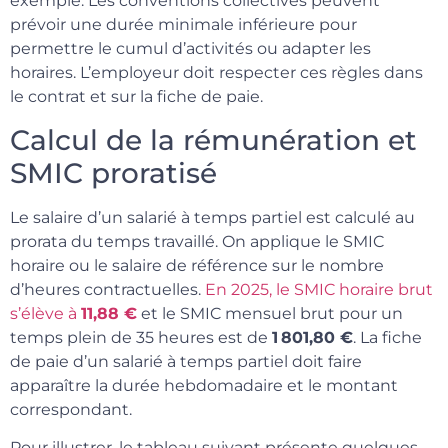
exemple. Les conventions collectives peuvent
prévoir une durée minimale inférieure pour
permettre le cumul d’activités ou adapter les
horaires. L’employeur doit respecter ces règles dans
le contrat et sur la fiche de paie.
Calcul de la rémunération et
SMIC proratisé
Le salaire d’un salarié à temps partiel est calculé au
prorata du temps travaillé. On applique le SMIC
horaire ou le salaire de référence sur le nombre
d’heures contractuelles.
En 2025, le SMIC horaire brut
s’élève à
11,88 €
et le SMIC mensuel brut pour un
temps plein de 35 heures est de
1 801,80 €
. La fiche
de paie d’un salarié à temps partiel doit faire
apparaître la durée hebdomadaire et le montant
correspondant.
Pour illustrer, le tableau suivant présente quelques