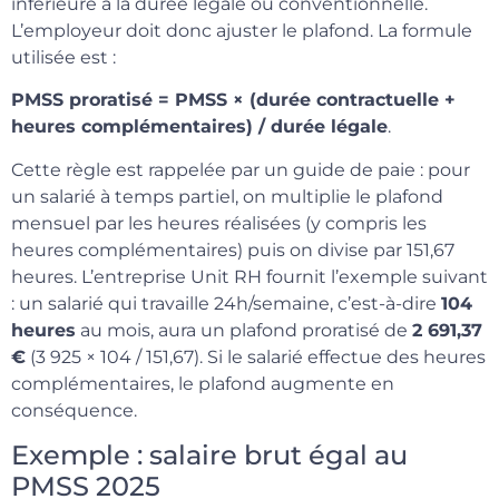
inférieure à la durée légale ou conventionnelle.
L’employeur doit donc ajuster le plafond. La formule
utilisée est :
PMSS proratisé = PMSS × (durée contractuelle +
heures complémentaires) / durée légale
.
Cette règle est rappelée par un guide de paie : pour
un salarié à temps partiel, on multiplie le plafond
mensuel par les heures réalisées (y compris les
heures complémentaires) puis on divise par 151,67
heures. L’entreprise Unit RH fournit l’exemple suivant
: un salarié qui travaille 24h/semaine, c’est-à-dire
104
heures
au mois, aura un plafond proratisé de
2 691,37
€
(3 925 × 104 / 151,67). Si le salarié effectue des heures
complémentaires, le plafond augmente en
conséquence.
Exemple : salaire brut égal au
PMSS 2025