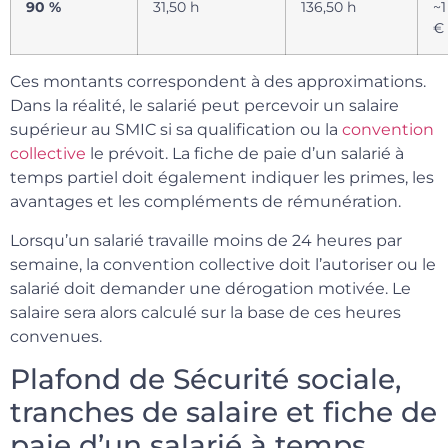
90 %
31,50 h
136,50 h
~1
€
Ces montants correspondent à des approximations.
Dans la réalité, le salarié peut percevoir un salaire
supérieur au SMIC si sa qualification ou la
convention
collective
le prévoit. La fiche de paie d’un salarié à
temps partiel doit également indiquer les primes, les
avantages et les compléments de rémunération.
Lorsqu’un salarié travaille moins de 24 heures par
semaine, la convention collective doit l’autoriser ou le
salarié doit demander une dérogation motivée. Le
salaire sera alors calculé sur la base de ces heures
convenues.
Plafond de Sécurité sociale,
tranches de salaire et fiche de
paie d’un salarié à temps