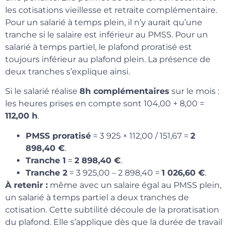
les cotisations vieillesse et retraite complémentaire.
Pour un salarié à temps plein, il n’y aurait qu’une
tranche si le salaire est inférieur au PMSS. Pour un
salarié à temps partiel, le plafond proratisé est
toujours inférieur au plafond plein. La présence de
deux tranches s’explique ainsi.
Si le salarié réalise
8h complémentaires
sur le mois :
les heures prises en compte sont 104,00 + 8,00 =
112,00 h
.
PMSS proratisé
= 3 925 × 112,00 / 151,67 =
2
898,40 €
.
Tranche 1
=
2 898,40 €
.
Tranche 2
= 3 925,00 – 2 898,40 =
1 026,60 €
.
À retenir :
même avec un salaire égal au PMSS plein,
un salarié à temps partiel a deux tranches de
cotisation. Cette subtilité découle de la proratisation
du plafond. Elle s’applique dès que la durée de travail