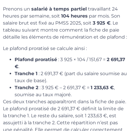
Prenons un
salarié à temps partiel
travaillant 24
heures par semaine, soit
104 heures
par mois. Son
salaire brut est fixé au PMSS 2025, soit
3 925 €
. Le
tableau suivant montre comment la fiche de paie
détaille les éléments de rémunération et de plafond :
Le plafond proratisé se calcule ainsi :
Plafond proratisé
: 3 925 × 104 / 151,67 =
2 691,37
€
.
Tranche 1
: 2 691,37 € (part du salaire soumise au
taux de base).
Tranche 2
: 3 925 € – 2 691,37 € =
1 233,63 €
,
soumise au taux majoré.
Ces deux tranches apparaîtront dans la fiche de paie.
Le plafond proratisé de 2 691,37 € définit la limite de
la tranche 1. Le reste du salaire, soit 1 233,63 €, est
assujetti à la tranche 2. Cette répartition n’est pas
une pénalité. Elle permet de calculer correctement