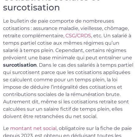
surcotisation
Le bulletin de paie comporte de nombreuses
cotisations : assurance maladie, vieillesse, chômage,
retraite complémentaire,
CSG/CRDS
, etc. Un salarié à
temps partiel cotise aux mêmes régimes qu’un
salarié à temps plein. Cependant, certains régimes
prévoient une base minimale qui peut entraîner une
surcotisation
. Dans le cas des salariés à temps partiel
qui surcotisent parce que les cotisations appliquées
se calculent comme pour un temps plein, la loi
impose de déduire l’intégralité des cotisations et
contributions sociales de la rémunération brute.
Autrement dit, même si les cotisations retraite sont
calculées sur un salaire fictif de temps plein, elles
doivent être retranchées du net social.
Le
montant net social
, obligatoire sur la fiche de paie
depuis 2023, est obtenu en déduisant toutes les