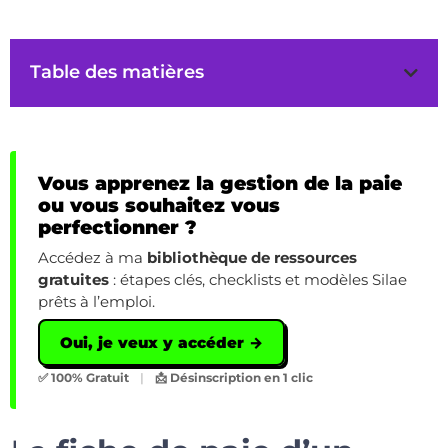
Table des matières
Vous apprenez la gestion de la paie
ou vous souhaitez vous
perfectionner ?
Accédez à ma
bibliothèque de ressources
gratuites
: étapes clés, checklists et modèles Silae
prêts à l’emploi.
Oui, je veux y accéder →
✅ 100% Gratuit
|
📩 Désinscription en 1 clic