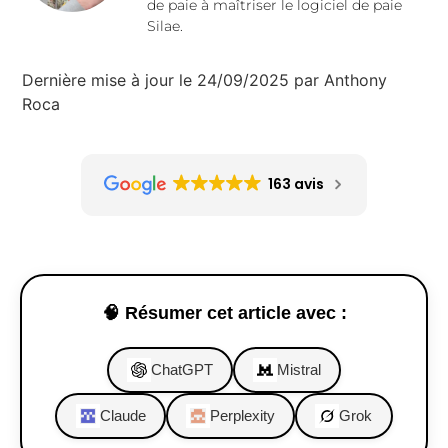
de paie à maîtriser le logiciel de paie
Silae.
Dernière mise à jour le 24/09/2025 par Anthony
Roca
163 avis
🧠 Résumer cet article avec :
ChatGPT
Mistral
Claude
Perplexity
Grok