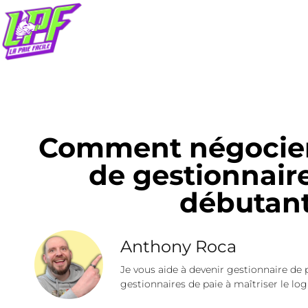
Comment négocier 
de gestionnair
débutant
Anthony Roca
Je vous aide à devenir gestionnaire de 
gestionnaires de paie à maîtriser le logi