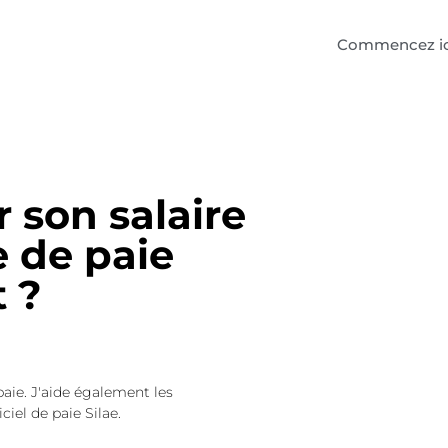
Commencez ic
son salaire
e de paie
 ?
paie. J'aide également les
ciel de paie Silae.