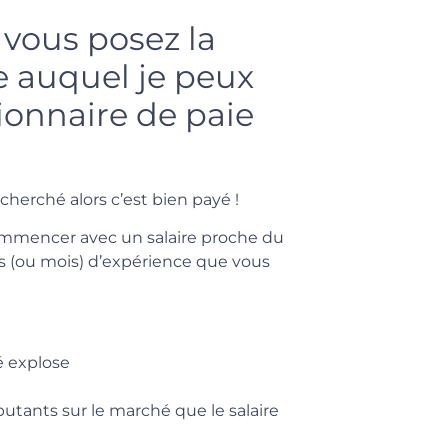
 vous posez la
re auquel je peux
ionnaire de paie
cherché alors c’est bien payé !
ommencer avec un salaire proche du
s (ou mois) d’expérience que vous
é explose
butants sur le marché que le salaire