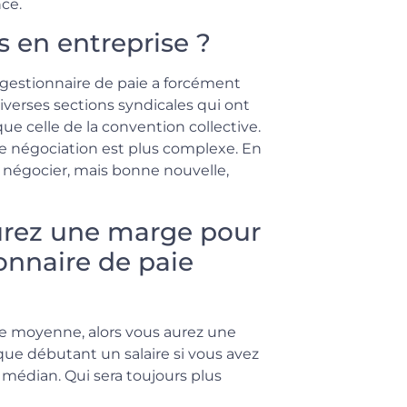
ce.
s en entreprise ?
 gestionnaire de paie a forcément
diverses sections syndicales qui ont
ue celle de la convention collective.
 de négociation est plus complexe. En
s négocier, mais bonne nouvelle,
urez une marge pour
ionnaire de paie
ille moyenne, alors vous aurez une
ue débutant un salaire si vous avez
 médian. Qui sera toujours plus