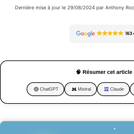
Dernière mise à jour le 29/08/2024 par Anthony Ro
163 
🧠 Résumer cet article 
ChatGPT
Mistral
Claude