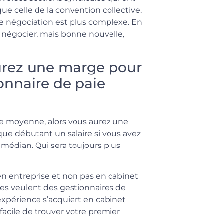
ue celle de la convention collective.
 de négociation est plus complexe. En
s négocier, mais bonne nouvelle,
urez une marge pour
ionnaire de paie
ille moyenne, alors vous aurez une
ue débutant un salaire si vous avez
 médian. Qui sera toujours plus
 en entreprise et non pas en cabinet
es veulent des gestionnaires de
 expérience s’acquiert en cabinet
 facile de trouver votre premier