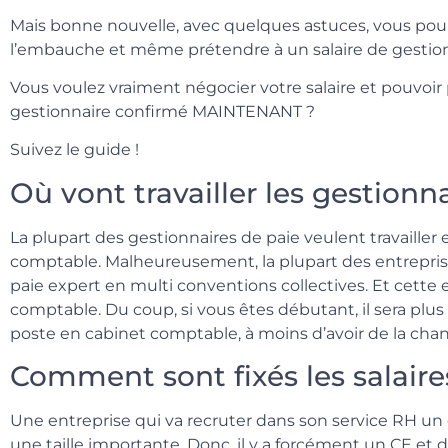
Mais bonne nouvelle, avec quelques astuces, vous pourr
l’embauche et même prétendre à un salaire de gestion
Vous voulez vraiment négocier votre salaire et pouvoi
gestionnaire confirmé MAINTENANT ?
Suivez le guide !
Où vont travailler les gestionn
La plupart des gestionnaires de paie veulent travailler
comptable. Malheureusement, la plupart des entrepris
paie expert en multi conventions collectives. Et cette
comptable. Du coup, si vous êtes débutant, il sera plus
poste en cabinet comptable, à moins d’avoir de la chan
Comment sont fixés les salaire
Une entreprise qui va recruter dans son service RH un
une taille importante. Donc, il y a forcément un CE et 