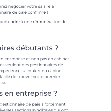
ez négocier votre salaire à
naire de paie confirmé !
r prétendre à une rémunération de
aires débutants ?
 en entreprise et non pas en cabinet
es veulent des gestionnaires de
 expérience s’acquiert en cabinet
 facile de trouver votre premier
ce.
s en entreprise ?
 gestionnaire de paie a forcément
diverses sections syndicales qui ont