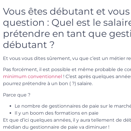
Vous êtes débutant et vous
question : Quel est le salai
prétendre en tant que gest
débutant ?
Et vous vous dites sûrement, vu que c’est un métier re
Pas forcément, il est possible et même probable de c
minimum conventionnel
! C’est après quelques année
pourrez prétendre à un bon ( ?) salaire.
Parce que ?
Le nombre de gestionnaires de paie sur le march
Il y un boom des formations en paie
Et que d’ici quelques années, il y aura tellement de dé
médian du gestionnaire de paie va diminuer !