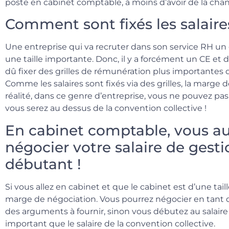
poste en cabinet comptable, à moins d’avoir de la chan
Comment sont fixés les salaire
Une entreprise qui va recruter dans son service RH un
une taille importante. Donc, il y a forcément un CE et 
dû fixer des grilles de rémunération plus importantes q
Comme les salaires sont fixés via des grilles, la marge
réalité, dans ce genre d’entreprise, vous ne pouvez pa
vous serez au dessus de la convention collective !
En cabinet comptable, vous a
négocier votre salaire de gest
débutant !
Si vous allez en cabinet et que le cabinet est d’une ta
marge de négociation. Vous pourrez négocier en tant q
des arguments à fournir, sinon vous débutez au salaire
important que le salaire de la convention collective.