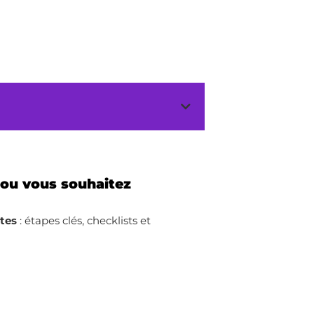
 ou vous souhaitez
ites
: étapes clés, checklists et