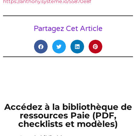
https://anthony.systeme.io/55870e8f
Partagez Cet Article
Accédez à la bibliothèque de
ressources Paie (PDF,
checklists et modèles)