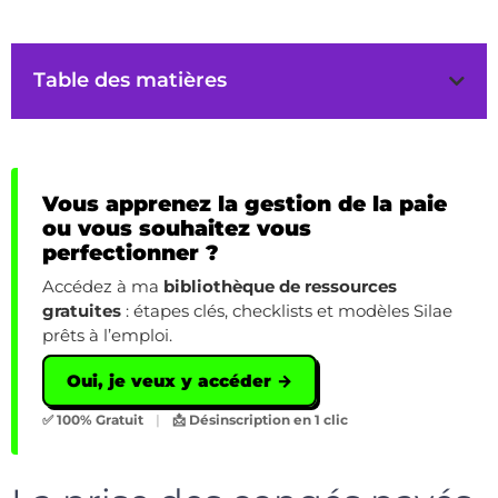
Table des matières
Vous apprenez la gestion de la paie
ou vous souhaitez vous
perfectionner ?
Accédez à ma
bibliothèque de ressources
gratuites
: étapes clés, checklists et modèles Silae
prêts à l’emploi.
Oui, je veux y accéder →
✅ 100% Gratuit
|
📩 Désinscription en 1 clic