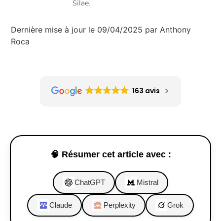
Silae.
Dernière mise à jour le 09/04/2025 par Anthony
Roca
163 avis
🧠 Résumer cet article avec :
ChatGPT
Mistral
Claude
Perplexity
Grok