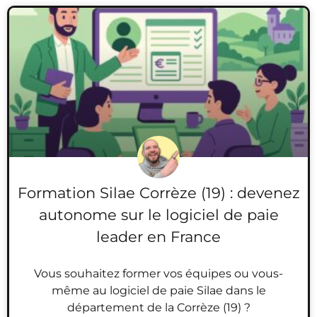
Formation Silae Corrèze (19) : devenez
autonome sur le logiciel de paie
leader en France
Vous souhaitez former vos équipes ou vous-
même au logiciel de paie Silae dans le
département de la Corrèze (19) ?