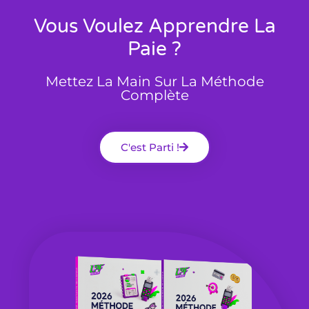
Vous Voulez Apprendre La
Paie ?
Mettez La Main Sur La Méthode
Complète
C'est Parti !