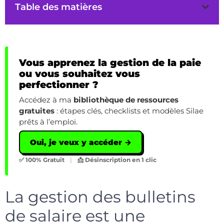
Table des matières
Vous apprenez la gestion de la paie
ou vous souhaitez vous
perfectionner ?
Accédez à ma
bibliothèque de ressources
gratuites
: étapes clés, checklists et modèles Silae
prêts à l’emploi.
Oui, je veux y accéder →
✅ 100% Gratuit
|
📩 Désinscription en 1 clic
La gestion des bulletins
de salaire est une