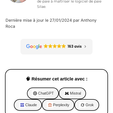
de paie à maîtriser le logiciel de paie
Silae.
Dernière mise à jour le 27/01/2024 par Anthony
Roca
163 avis
🧠 Résumer cet article avec :
ChatGPT
Mistral
Claude
Perplexity
Grok