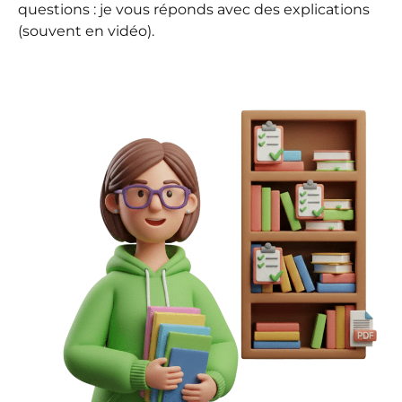
questions : je vous réponds avec des explications
(souvent en vidéo).