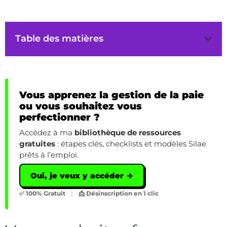
Table des matières
Vous apprenez la gestion de la paie
ou vous souhaitez vous
perfectionner ?
Accédez à ma
bibliothèque de ressources
gratuites
: étapes clés, checklists et modèles Silae
prêts à l’emploi.
Oui, je veux y accéder →
✅ 100% Gratuit
|
📩 Désinscription en 1 clic