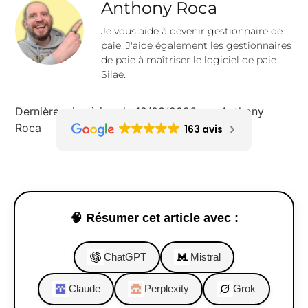
Anthony Roca
Je vous aide à devenir gestionnaire de
paie. J'aide également les gestionnaires
de paie à maîtriser le logiciel de paie
Silae.
Dernière mise à jour le 12/03/2026 par Anthony
Roca
163 avis
🧠 Résumer cet article avec :
ChatGPT
Mistral
Claude
Perplexity
Grok