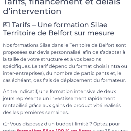
Tarifs, financement et délais
d’intervention
💶 Tarifs – Une formation Silae
Territoire de Belfort sur mesure
Nos formations Silae dans le Territoire de Belfort sont
proposées sur devis personnalisé, afin de s’adapter à
la taille de votre structure et à vos besoins
spécifiques. Le tarif dépend du format choisi (intra ou
inter-entreprises), du nombre de participants et, le
cas échéant, des frais de déplacement du formateur.
À titre indicatif, une formation intensive de deux
jours représente un investissement rapidement
rentabilisé grâce aux gains de productivité réalisés
dès les premières semaines.
👉 Vous disposez d’un budget limité ? Optez pour
notre
formation Silae 100 % en ligne
, avec 35 heures