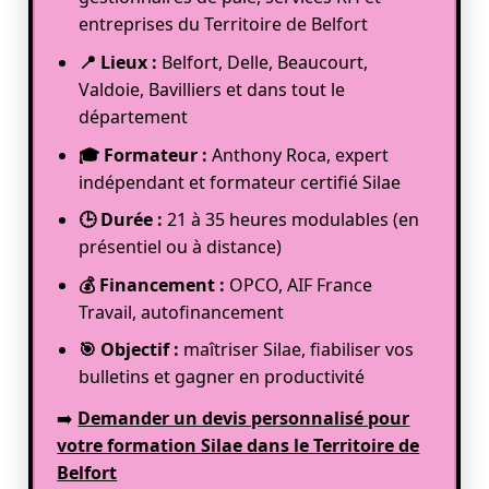
entreprises du Territoire de Belfort
📍 Lieux :
Belfort, Delle, Beaucourt,
Valdoie, Bavilliers et dans tout le
département
🎓 Formateur :
Anthony Roca, expert
indépendant et formateur certifié Silae
🕒 Durée :
21 à 35 heures modulables (en
présentiel ou à distance)
💰 Financement :
OPCO, AIF France
Travail, autofinancement
🎯 Objectif :
maîtriser Silae, fiabiliser vos
bulletins et gagner en productivité
➡️
Demander un devis personnalisé pour
votre formation Silae dans le Territoire de
Belfort