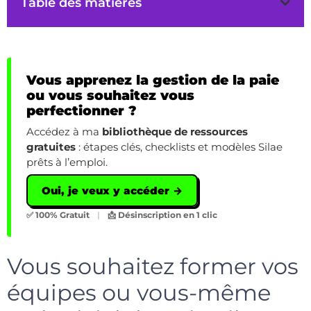
Table des matières
Vous apprenez la gestion de la paie
ou vous souhaitez vous
perfectionner ?
Accédez à ma
bibliothèque de ressources
gratuites
: étapes clés, checklists et modèles Silae
prêts à l’emploi.
Oui, je veux y accéder →
✅ 100% Gratuit
|
📩 Désinscription en 1 clic
Vous souhaitez former vos
équipes ou vous-même