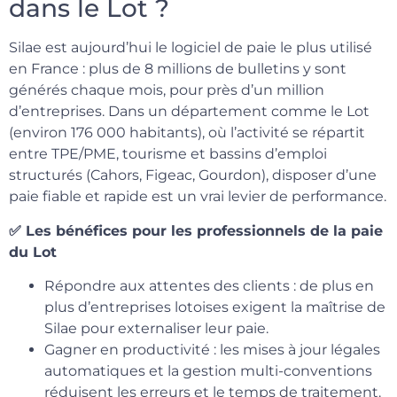
dans le Lot ?
Silae est aujourd’hui le logiciel de paie le plus utilisé
en France : plus de 8 millions de bulletins y sont
générés chaque mois, pour près d’un million
d’entreprises. Dans un département comme le Lot
(environ 176 000 habitants), où l’activité se répartit
entre TPE/PME, tourisme et bassins d’emploi
structurés (Cahors, Figeac, Gourdon), disposer d’une
paie fiable et rapide est un vrai levier de performance.
✅ Les bénéfices pour les professionnels de la paie
du Lot
Répondre aux attentes des clients : de plus en
plus d’entreprises lotoises exigent la maîtrise de
Silae pour externaliser leur paie.
Gagner en productivité : les mises à jour légales
automatiques et la gestion multi-conventions
réduisent les erreurs et le temps de traitement.