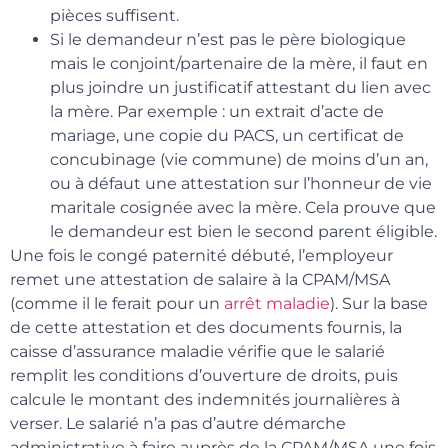
pièces suffisent.
Si le demandeur n’est pas le père biologique
mais le conjoint/partenaire de la mère, il faut en
plus joindre un justificatif attestant du lien avec
la mère. Par exemple : un extrait d’acte de
mariage, une copie du PACS, un certificat de
concubinage (vie commune) de moins d’un an,
ou à défaut une attestation sur l’honneur de vie
maritale cosignée avec la mère. Cela prouve que
le demandeur est bien le second parent éligible.
Une fois le congé paternité débuté, l’employeur
remet une attestation de salaire à la CPAM/MSA
(comme il le ferait pour un
arrêt maladie
). Sur la base
de cette attestation et des documents fournis, la
caisse d’assurance maladie vérifie que le salarié
remplit les conditions d’ouverture de droits, puis
calcule le montant des indemnités journalières à
verser. Le salarié n’a pas d’autre démarche
administrative à faire auprès de la CPAM/MSA une fois