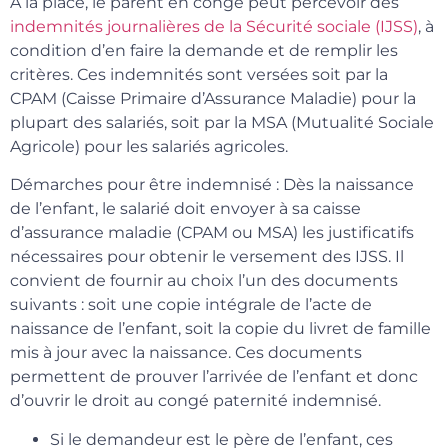
À la place, le parent en congé peut percevoir des
indemnités journalières de la Sécurité sociale (IJSS)
, à
condition d’en faire la demande et de remplir les
critères. Ces indemnités sont versées soit par la
CPAM (Caisse Primaire d’Assurance Maladie) pour la
plupart des salariés, soit par la MSA (Mutualité Sociale
Agricole) pour les salariés agricoles.
Démarches pour être indemnisé : Dès la naissance
de l’enfant, le salarié doit envoyer à sa caisse
d’assurance maladie (CPAM ou MSA) les justificatifs
nécessaires pour obtenir le versement des IJSS. Il
convient de fournir au choix l’un des documents
suivants : soit une copie intégrale de l’acte de
naissance de l’enfant, soit la copie du livret de famille
mis à jour avec la naissance. Ces documents
permettent de prouver l’arrivée de l’enfant et donc
d’ouvrir le droit au congé paternité indemnisé.
Si le demandeur est le père de l’enfant, ces