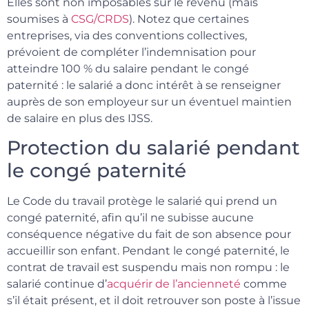
Elles sont non imposables sur le revenu (mais
soumises à
CSG/CRDS
). Notez que certaines
entreprises, via des conventions collectives,
prévoient de compléter l’indemnisation pour
atteindre 100 % du salaire pendant le congé
paternité : le salarié a donc intérêt à se renseigner
auprès de son employeur sur un éventuel maintien
de salaire en plus des IJSS.
Protection du salarié pendant
le congé paternité
Le Code du travail protège le salarié qui prend un
congé paternité, afin qu’il ne subisse aucune
conséquence négative du fait de son absence pour
accueillir son enfant. Pendant le congé paternité, le
contrat de travail est suspendu mais non rompu : le
salarié continue d’
acquérir de l’ancienneté
comme
s’il était présent, et il doit retrouver son poste à l’issue