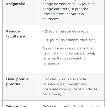
obligatoire
congé de naissance + 4 jours de
congé paternité), à prendre
immédiatement après la
naissance
Période
– 21 jours (naissance unique)
facultative
– 28 jours (naissances multiples)
À prendre en une ou deux fois
(minimum 5 jours par période),
dans les 6 mois suivant la
naissance
Délai pour le
Dans les 6 mois suivant la
prendre
naissance (sauf exceptions :
hospitalisation du bébé ou décès
de la mère)
Démarches
Prévenir au moins 1 mois avant le