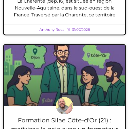
La Charente (dép. 16) est située en région
Nouvelle-Aquitaine, dans le sud-ouest de la
France. Traversé par la Charente, ce territoire
Anthony Roca
31/07/2026
Formation Silae Côte-d’Or (21) :