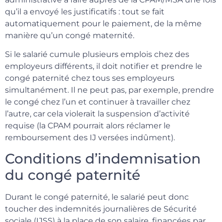
qu’il a envoyé les justificatifs : tout se fait
automatiquement pour le paiement, de la même
manière qu’un congé maternité.
Si le salarié cumule plusieurs emplois chez des
employeurs différents, il doit notifier et prendre le
congé paternité chez tous ses employeurs
simultanément. Il ne peut pas, par exemple, prendre
le congé chez l’un et continuer à travailler chez
l’autre, car cela violerait la suspension d’activité
requise (la CPAM pourrait alors réclamer le
remboursement des IJ versées indûment).
Conditions d’indemnisation
du congé paternité
Durant le congé paternité, le salarié peut donc
toucher des indemnités journalières de Sécurité
sociale (IJSS) à la place de son salaire, financées par