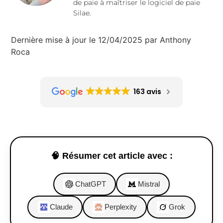
de paie à maîtriser le logiciel de paie
Silae.
Dernière mise à jour le 12/04/2025 par Anthony
Roca
163 avis
🧠 Résumer cet article avec :
ChatGPT
Mistral
Claude
Perplexity
Grok