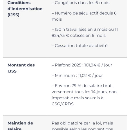
Conditions
– Congé pris dans les 6 mois
d’indemnisation
– Numéro de sécu actif depuis 6
(IJSS)
mois
– 150 h travaillées en 3 mois ou 11
824,75 € cotisés en 6 mois
– Cessation totale d’activité
Montant des
– Plafond 2025 : 101,94 € / jour
IJSS
– Minimum : 11,02 € / jour
– Environ 79 % du salaire brut,
versement tous les 14 jours, non
imposable mais soumis à
CSG/CRDS
Maintien de
Pas obligatoire par la loi, mais
salaire
possible selon les conventions