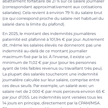
abattement forfaitaire de 21 % sur ce salaire journalier
(correspondant approximativement aux cotisations
salariales). Cela revient à environ 79 % du salaire brut
(ce qui correspond proche du salaire net habituel du
salarié dans la limite du plafond).
En 2025, le montant des indemnités journalières
paternité est plafonné à 101,94 € par jour. Autrement
dit, même les salaires élevés ne donneront pas une
indemnité au-delà de ce montant journalier
maximum fixé par la loi. À l’inverse, il existe un
minimum de 11,02 € par jour (pour les personnes
ayant de très faibles revenus ou travaillant très peu).
La plupart des salariés toucheront une indemnité
journalière calculée sur leur salaire, comprise entre
ces deux seuils. Par exemple, un salarié avec un
salaire net de 2 000 € par mois percevra environ 65 €
par jour d’IJSS. Les indemnités sont versées tous les
14 jours en principe, directement par la CPAM/MSA.