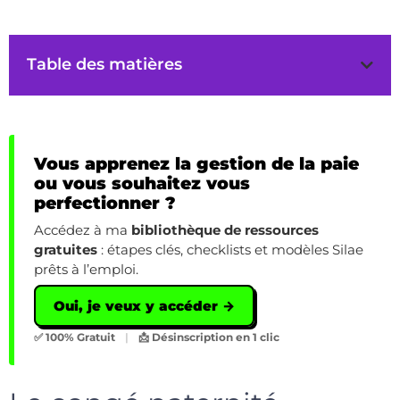
Table des matières
Vous apprenez la gestion de la paie
ou vous souhaitez vous
perfectionner ?
Accédez à ma
bibliothèque de ressources
gratuites
: étapes clés, checklists et modèles Silae
prêts à l’emploi.
Oui, je veux y accéder →
✅ 100% Gratuit
|
📩 Désinscription en 1 clic