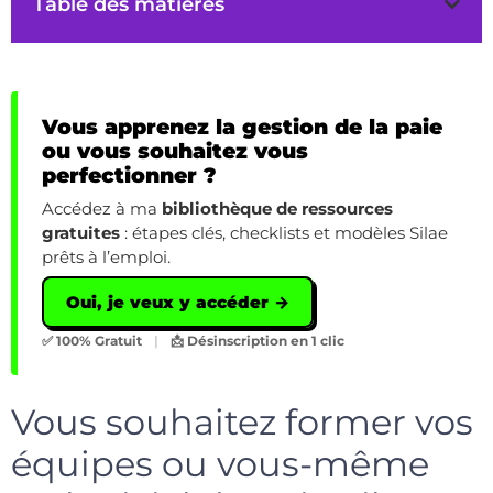
Table des matières
Vous apprenez la gestion de la paie
ou vous souhaitez vous
perfectionner ?
Accédez à ma
bibliothèque de ressources
gratuites
: étapes clés, checklists et modèles Silae
prêts à l’emploi.
Oui, je veux y accéder →
✅ 100% Gratuit
|
📩 Désinscription en 1 clic
Vous souhaitez former vos
équipes ou vous-même