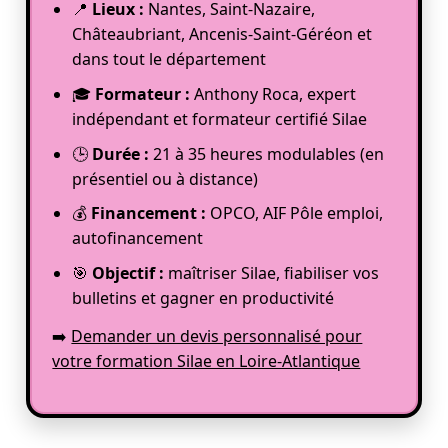
📍
Lieux :
Nantes, Saint-Nazaire,
Châteaubriant, Ancenis-Saint-Géréon et
dans tout le département
🎓
Formateur :
Anthony Roca, expert
indépendant et formateur certifié Silae
🕒
Durée :
21 à 35 heures modulables (en
présentiel ou à distance)
💰
Financement :
OPCO, AIF Pôle emploi,
autofinancement
🎯
Objectif :
maîtriser Silae, fiabiliser vos
bulletins et gagner en productivité
➡️
Demander un devis personnalisé pour
votre formation Silae en Loire-Atlantique