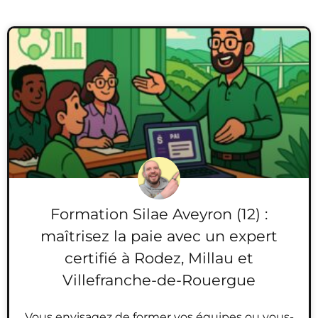
Formation Silae Aveyron (12) :
maîtrisez la paie avec un expert
certifié à Rodez, Millau et
Villefranche-de-Rouergue
Vous envisagez de former vos équipes ou vous-