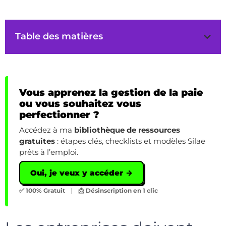
Table des matières
Vous apprenez la gestion de la paie
ou vous souhaitez vous
perfectionner ?
Accédez à ma
bibliothèque de ressources
gratuites
: étapes clés, checklists et modèles Silae
prêts à l’emploi.
Oui, je veux y accéder →
✅ 100% Gratuit
|
📩 Désinscription en 1 clic