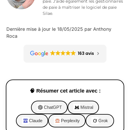
paie. J'aide également les gestionnaires
de paie à maîtriser le logiciel de paie
Silae.
Dernière mise à jour le 18/05/2025 par Anthony
Roca
163 avis
🧠 Résumer cet article avec :
ChatGPT
Mistral
Claude
Perplexity
Grok