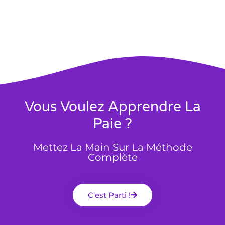
Vous Voulez Apprendre La
Paie ?
Mettez La Main Sur La Méthode
Complète
C'est Parti !