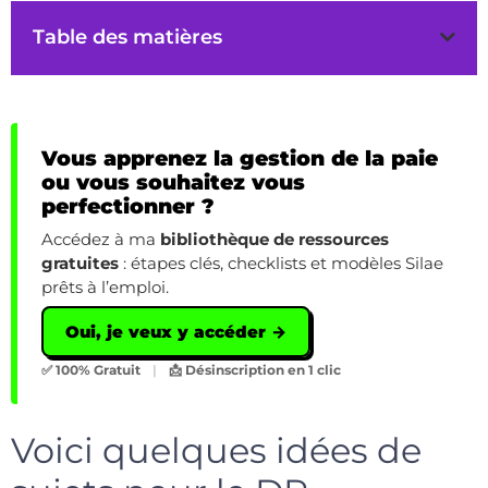
Table des matières
Vous apprenez la gestion de la paie
ou vous souhaitez vous
perfectionner ?
Accédez à ma
bibliothèque de ressources
gratuites
: étapes clés, checklists et modèles Silae
prêts à l’emploi.
Oui, je veux y accéder →
✅ 100% Gratuit
|
📩 Désinscription en 1 clic
Voici quelques idées de