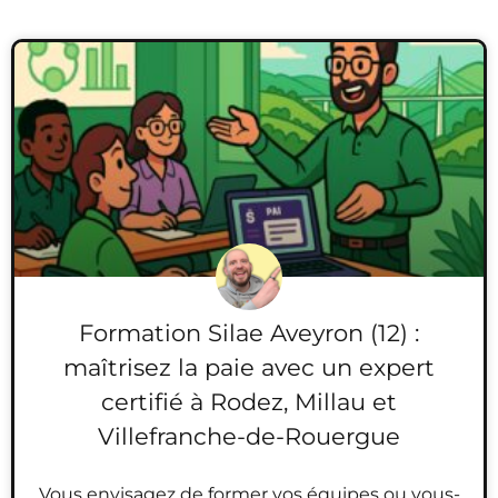
Formation Silae Aveyron (12) :
maîtrisez la paie avec un expert
certifié à Rodez, Millau et
Villefranche-de-Rouergue
Vous envisagez de former vos équipes ou vous-