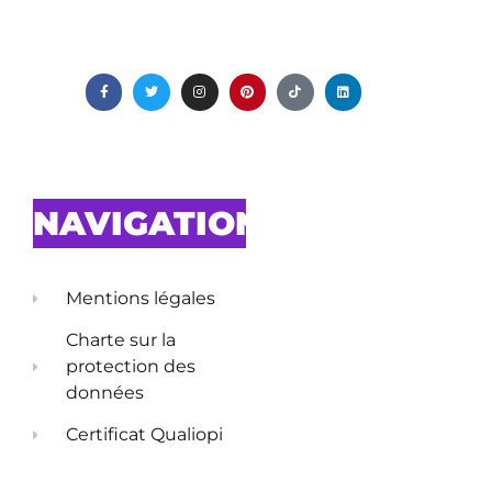
NAVIGATION
Mentions légales
Charte sur la
protection des
données
Certificat Qualiopi