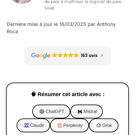
de paie à maîtriser le logiciel de paie
Silae.
Dernière mise à jour le 16/03/2025 par Anthony
Roca
163 avis
🧠 Résumer cet article avec :
ChatGPT
Mistral
Claude
Perplexity
Grok