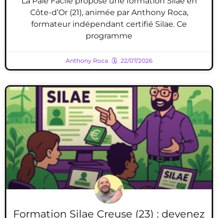
La Paie Facile propose une formation Silae en
Côte-d’Or (21), animée par Anthony Roca,
formateur indépendant certifié Silae. Ce
programme
Anthony Roca
22/07/2026
Formation Silae Creuse (23) : devenez