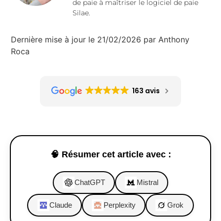
de paie à maîtriser le logiciel de paie
Silae.
Dernière mise à jour le 21/02/2026 par Anthony
Roca
163 avis
🧠 Résumer cet article avec :
ChatGPT
Mistral
Claude
Perplexity
Grok