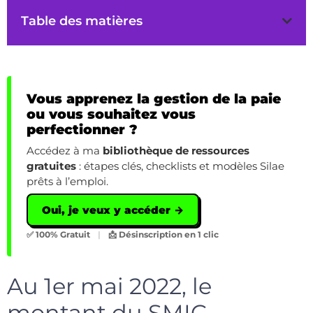
Table des matières
Vous apprenez la gestion de la paie
ou vous souhaitez vous
perfectionner ?
Accédez à ma
bibliothèque de ressources
gratuites
: étapes clés, checklists et modèles Silae
prêts à l’emploi.
Oui, je veux y accéder →
✅ 100% Gratuit
|
📩 Désinscription en 1 clic
Au 1er mai 2022, le
montant du SMIC