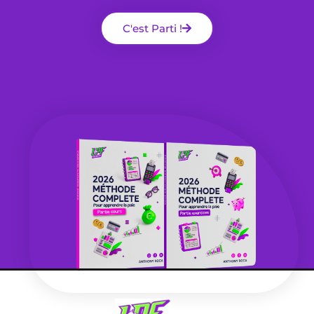
C'est Parti !