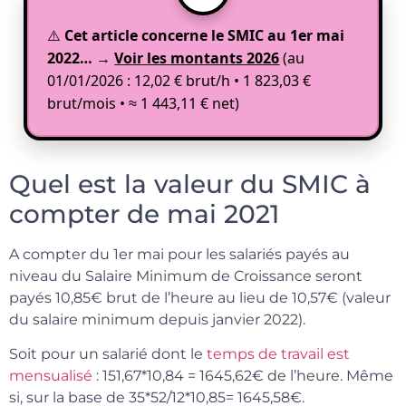
⚠️
Cet article concerne le SMIC au 1er mai
2022…
→
Voir les montants 2026
(au
01/01/2026 : 12,02 € brut/h • 1 823,03 €
brut/mois • ≈ 1 443,11 € net)
Quel est la valeur du SMIC à
compter de mai 2021
A compter du 1er mai pour les salariés payés au
niveau du Salaire Minimum de Croissance seront
payés 10,85€ brut de l’heure au lieu de 10,57€ (valeur
du salaire minimum depuis janvier 2022).
Soit pour un salarié dont le
temps de travail est
mensualisé
: 151,67*10,84 = 1645,62€ de l’heure. Même
si, sur la base de 35*52/12*10,85= 1645,58€.