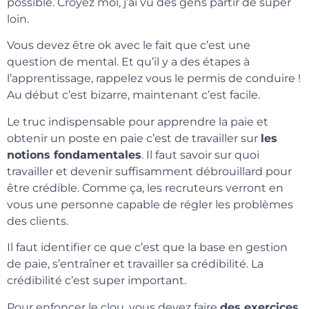
possible. Croyez moi, j’ai vu des gens partir de super
loin.
Vous devez être ok avec le fait que c’est une
question de mental. Et qu’il y a des étapes à
l’apprentissage, rappelez vous le permis de conduire !
Au début c’est bizarre, maintenant c’est facile.
Le truc indispensable pour apprendre la paie et
obtenir un poste en paie c’est de travailler sur
les
notions fondamentales
. Il faut savoir sur quoi
travailler et devenir suffisamment débrouillard pour
être crédible. Comme ça, les recruteurs verront en
vous une personne capable de régler les problèmes
des clients.
Il faut identifier ce que c’est que la base en gestion
de paie, s’entraîner et travailler sa crédibilité. La
crédibilité c’est super important.
Pour enfoncer le clou, vous devez faire
des exercices