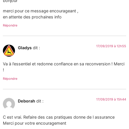
bonjour
merci pour ce message encourageant ,
en attente des prochaines info
Répondre
17/09/2019 à 12h55
Gladys
dit :
Va à l’essentiel et redonne confiance en sa reconversion ! Merci
!
Répondre
17/09/2019 à 15h44
Deborah
dit :
C est vrai. Refaire des cas pratiques donne de l assurance
Merci pour votre encouragement