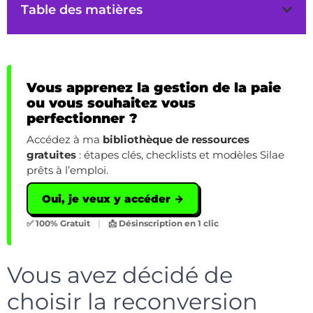
Table des matières
Vous apprenez la gestion de la paie
ou vous souhaitez vous
perfectionner ?
Accédez à ma
bibliothèque de ressources
gratuites
: étapes clés, checklists et modèles Silae
prêts à l’emploi.
Oui, je veux y accéder →
✅ 100% Gratuit
|
📩 Désinscription en 1 clic
Vous avez décidé de
choisir la reconversion