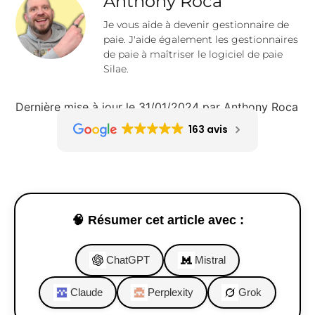
Anthony Roca
Je vous aide à devenir gestionnaire de
paie. J'aide également les gestionnaires
de paie à maîtriser le logiciel de paie
Silae.
Dernière mise à jour le 31/01/2024 par Anthony Roca
163 avis
🧠 Résumer cet article avec :
ChatGPT
Mistral
Claude
Perplexity
Grok