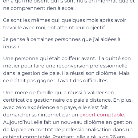
en a qui me disent qu’ils sont nuls en informatique et
ne comprennent rien à excel.
Ce sont les mêmes qui, quelques mois après avoir
travaillé avec moi, ont atteint leur objectif.
Je pense à certaines personnes que j’ai aidées à
réussir.
Une personne qui était coiffeur avant. Il a quitté son
métier pour faire une reconversion professionnelle
dans la gestion de paie. Il a réussi son diplôme. Mais
ce n’était pas gagné : il avait des difficultés.
Une mère de famille qui a réussi à valider son
certificat de gestionnaire de paie à distance. En plus,
avec zéro expérience en paye, elle s’est fait
démarcher sur internet par un
expert comptable
.
Aujourd’hui, elle fait un nouveau diplôme en gestion
de la paie en contrat de professionnalisation dans un
cabinet comptable. Pourtant, elle a plus de 26 ans