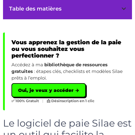
Table des matières
Vous apprenez la gestion de la paie
ou vous souhaitez vous
perfectionner ?
Accédez à ma
bibliothèque de ressources
gratuites
: étapes clés, checklists et modèles Silae
prêts à l’emploi.
Oui, je veux y accéder →
✅ 100% Gratuit
|
📩 Désinscription en 1 clic
Le logiciel de paie Silae est
un outil qui facilite la