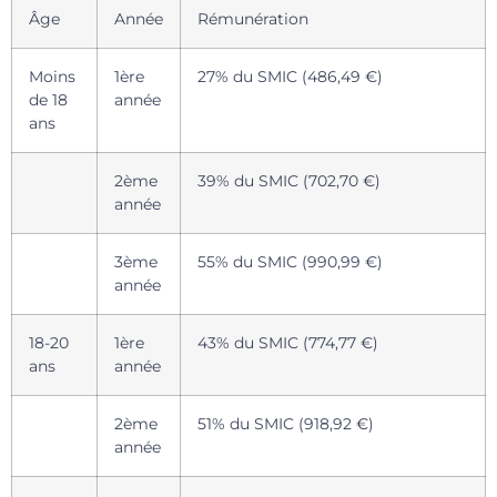
Âge
Année
Rémunération
Moins
1ère
27% du SMIC (486,49 €)
de 18
année
ans
2ème
39% du SMIC (702,70 €)
année
3ème
55% du SMIC (990,99 €)
année
18-20
1ère
43% du SMIC (774,77 €)
ans
année
2ème
51% du SMIC (918,92 €)
année