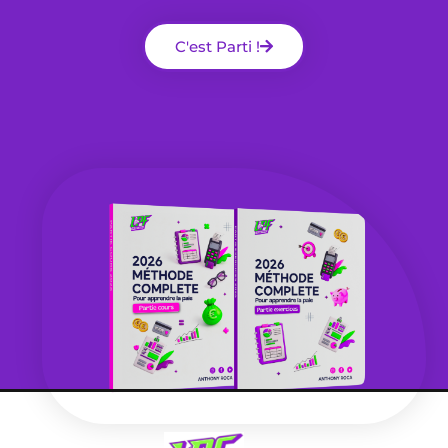
C'est Parti !