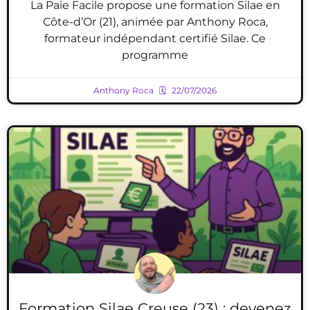
La Paie Facile propose une formation Silae en
Côte-d’Or (21), animée par Anthony Roca,
formateur indépendant certifié Silae. Ce
programme
Anthony Roca
22/07/2026
Formation Silae Creuse (23) : devenez