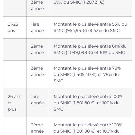
3ème
67% du SMIC (1 207,21 €)
année
21-25
1ère
Montant le plus élevé entre 53% du
ans
année
SMIC (954,95 €) et 53% du SMC
2ème
Montant le plus élevé entre 61% du
année
SMIC (1 099,098 €) et 61% du SMC
3ème
Montant le plus élevé entre 78%
année
du SMIC (1 405,40 €) et 78% du
SMC
26 ans
1ère
Montant le plus élevé entre 100%
et
année
du SMIC (1 801,80 €) et 100% du
plus
SMC
2ème
Montant le plus élevé entre 100%
année
du SMIC (1 801,80 €) et 100% du