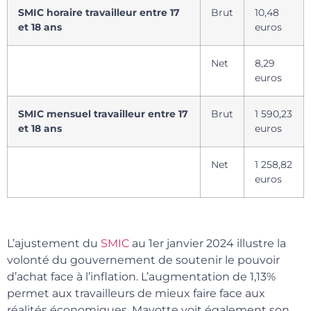
SMIC horaire travailleur entre 17
Brut
10,48
et 18 ans
euros
Net
8,29
euros
SMIC mensuel travailleur entre 17
Brut
1 590,23
et 18 ans
euros
Net
1 258,82
euros
L’ajustement du
SMIC
au 1er janvier 2024 illustre la
volonté du gouvernement de soutenir le pouvoir
d’achat face à l’inflation. L’augmentation de 1,13%
permet aux travailleurs de mieux faire face aux
réalités économiques. Mayotte voit également son