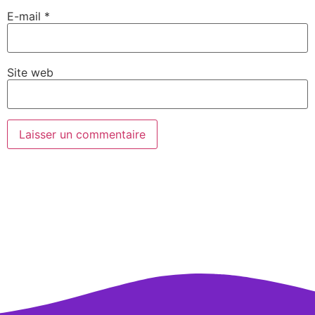
E-mail
*
Site web