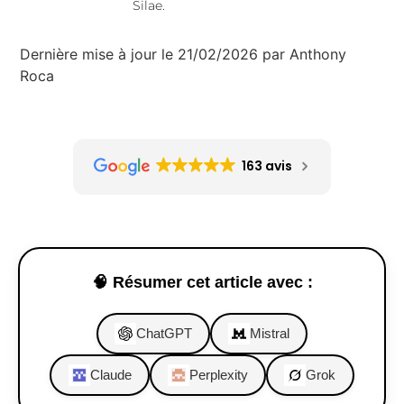
Silae.
Dernière mise à jour le 21/02/2026 par Anthony
Roca
163 avis
🧠 Résumer cet article avec :
ChatGPT
Mistral
Claude
Perplexity
Grok