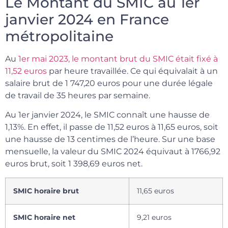
Le Montant du SMIC au 1er
janvier 2024 en France
métropolitaine
Au
1er mai 2023, le montant brut du SMIC était fixé à
11,52 euros
par heure travaillée. Ce qui équivalait à un
salaire brut de 1 747,20 euros pour une durée légale
de travail de 35 heures par semaine.
Au 1er janvier 2024, le SMIC connaît une hausse de
1,13%. En effet, il passe de 11,52 euros à 11,65 euros, soit
une hausse de 13 centimes de l’heure. Sur une base
mensuelle, la valeur du SMIC 2024 équivaut à 1766,92
euros brut, soit 1 398,69 euros net.
SMIC horaire brut
11,65 euros
SMIC horaire net
9,21 euros