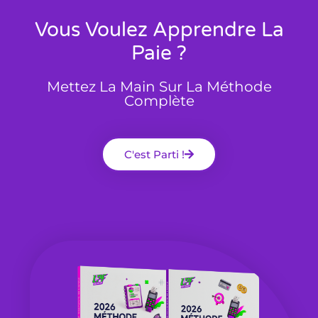
Vous Voulez Apprendre La
Paie ?
Mettez La Main Sur La Méthode
Complète
C'est Parti !