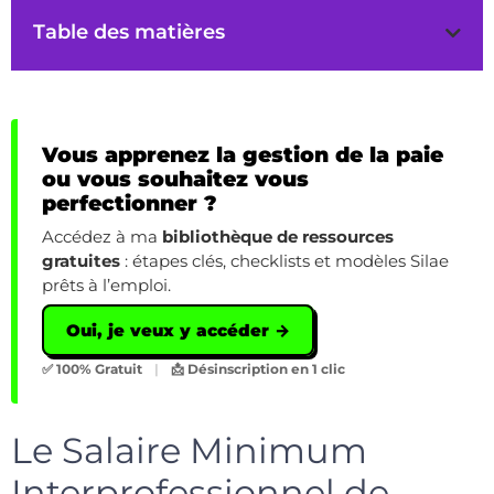
Table des matières
Vous apprenez la gestion de la paie
ou vous souhaitez vous
perfectionner ?
Accédez à ma
bibliothèque de ressources
gratuites
: étapes clés, checklists et modèles Silae
prêts à l’emploi.
Oui, je veux y accéder →
✅ 100% Gratuit
|
📩 Désinscription en 1 clic
Le Salaire Minimum
Interprofessionnel de