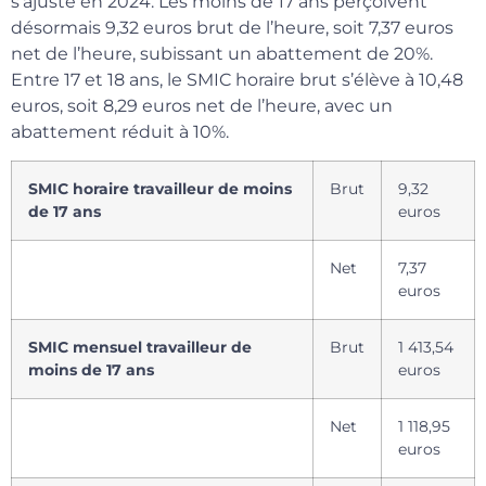
s’ajuste en 2024. Les moins de 17 ans perçoivent
désormais 9,32 euros brut de l’heure, soit 7,37 euros
net de l’heure, subissant un abattement de 20%.
Entre 17 et 18 ans, le SMIC horaire brut s’élève à 10,48
euros, soit 8,29 euros net de l’heure, avec un
abattement réduit à 10%.
SMIC horaire travailleur de moins
Brut
9,32
de 17 ans
euros
Net
7,37
euros
SMIC mensuel travailleur de
Brut
1 413,54
moins de 17 ans
euros
Net
1 118,95
euros