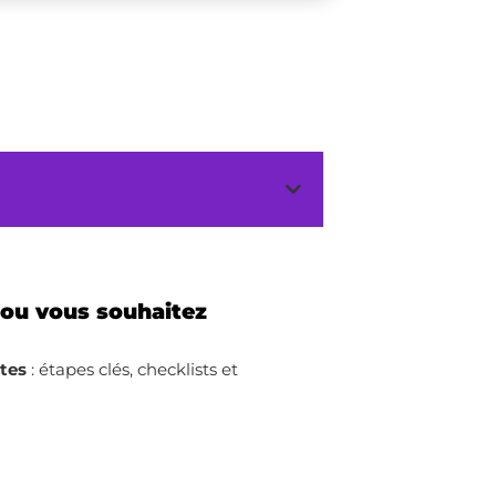
 ou vous souhaitez
ites
: étapes clés, checklists et