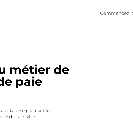
Commencez ic
u métier de
de paie
paie. J'aide également les
ciel de paie Silae.