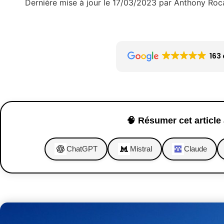
Dernière mise à jour le 17/03/2023 par Anthony Roc
163 
🧠 Résumer cet article 
ChatGPT
Mistral
Claude