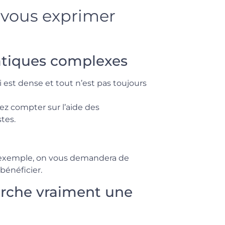
e vous exprimer
matiques complexes
i est dense et tout n’est pas toujours
ez compter sur l’aide des
tes.
r exemple, on vous demandera de
bénéficier.
rche vraiment une