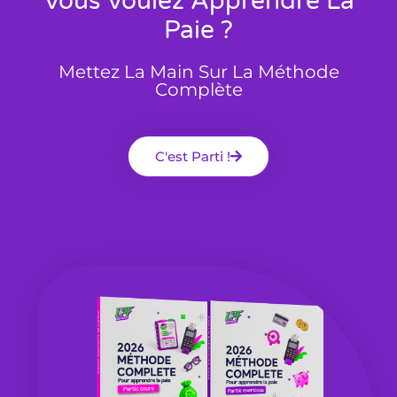
Vous Voulez Apprendre La
Paie ?
Mettez La Main Sur La Méthode
Complète
C'est Parti !