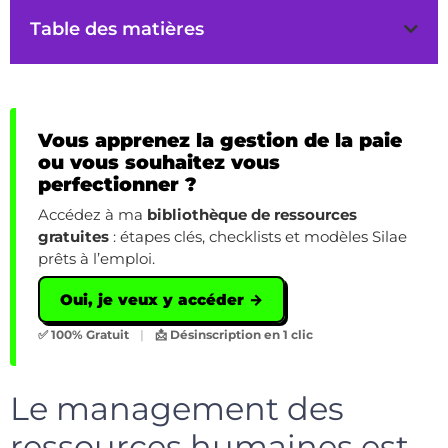
Table des matières
Vous apprenez la gestion de la paie
ou vous souhaitez vous
perfectionner ?
Accédez à ma
bibliothèque de ressources
gratuites
: étapes clés, checklists et modèles Silae
prêts à l’emploi.
Oui, je veux y accéder →
✅ 100% Gratuit
|
📩 Désinscription en 1 clic
Le management des
ressources humaines est