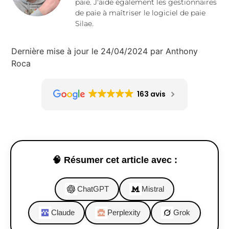
paie. J'aide également les gestionnaires
de paie à maîtriser le logiciel de paie
Silae.
Dernière mise à jour le 24/04/2024 par Anthony
Roca
163 avis
🧠 Résumer cet article avec :
ChatGPT
Mistral
Claude
Perplexity
Grok