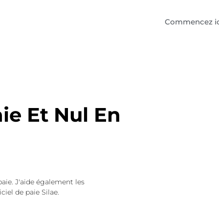
Commencez ic
ie Et Nul En
paie. J'aide également les
ciel de paie Silae.