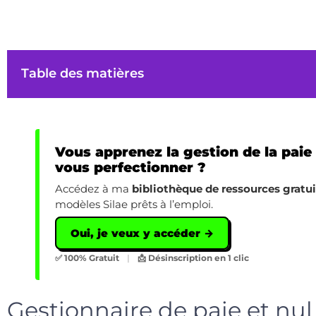
Table des matières
Vous apprenez la gestion de la paie
vous perfectionner ?
Accédez à ma
bibliothèque de ressources gratu
modèles Silae prêts à l’emploi.
Oui, je veux y accéder →
✅ 100% Gratuit
|
📩 Désinscription en 1 clic
Gestionnaire de paie et nul