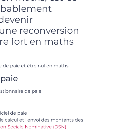
robablement
 devenir
 une reconversion
tre fort en maths
e de paie et être nul en maths.
 paie
stionnaire de paie.
iciel de paie
 le calcul et l’envoi des montants des
ion Sociale Nominative (DSN)