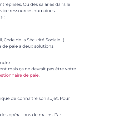
ntreprises. Ou des salariés dans le
ervice ressources humaines.
 :
, Code de la Sécurité Sociale…)
 de paie a deux solutions.
endre
ent mais ça ne devrait pas être votre
stionnaire de paie
.
lique de connaître son sujet. Pour
r des opérations de maths. Par