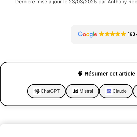
Dernière mise à jour le 23/03/2025 par Anthony Ro
163 
🧠 Résumer cet article 
ChatGPT
Mistral
Claude