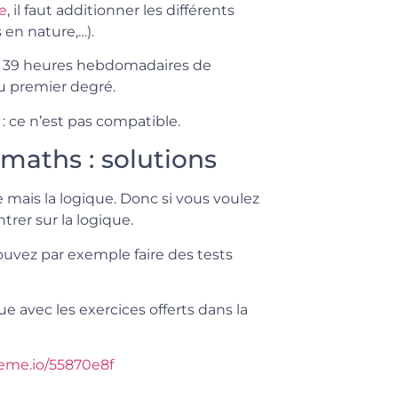
ie
, il faut additionner les différents
 en nature,…).
ux 39 heures hebdomadaires de
du premier degré.
 : ce n’est pas compatible.
 maths : solutions
 mais la logique. Donc si vous voulez
trer sur la logique.
 pouvez par exemple faire des tests
ue avec les exercices offerts dans la
teme.io/55870e8f