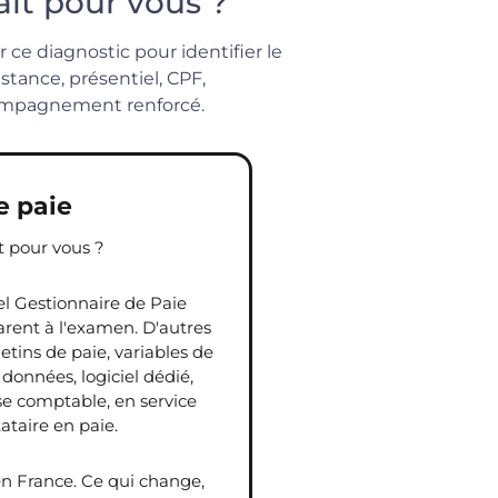
ait pour vous ?
ce diagnostic pour identifier le
istance, présentiel, CPF,
ccompagnement renforcé.
e paie
t pour vous ?
el Gestionnaire de Paie
rent à l'examen. D'autres
letins de paie, variables de
 données, logiciel dédié,
se comptable, en service
ataire en paie.
 en France. Ce qui change,