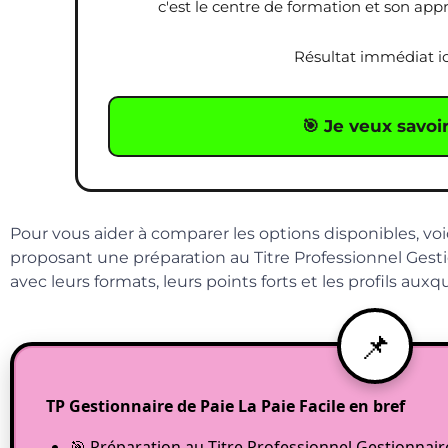
c'est le centre de formation et son ap
Résultat immédiat ic
🎯 Je veux savoi
Pour vous aider à comparer les options disponibles, vo
proposant une préparation au Titre Professionnel Gesti
avec leurs formats, leurs points forts et les profils aux
TP Gestionnaire de Paie La Paie Facile en bref
🎯 Préparation au Titre Professionnel Gestionnai