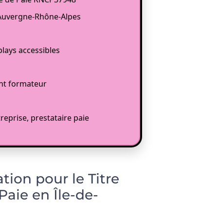
l’Auvergne-Rhône-Alpes
plays accessibles
nt formateur
reprise, prestataire paie
ion pour le Titre
Paie en Île-de-