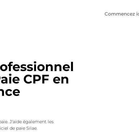
Commencez ic
rofessionnel
Paie CPF en
ance
paie. J'aide également les
ciel de paie Silae.