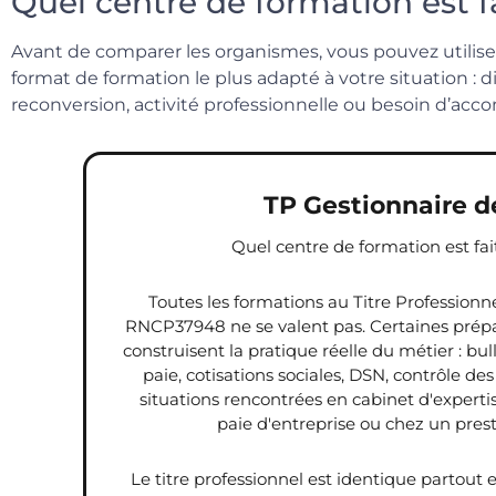
Quel centre de formation est f
Avant de comparer les organismes, vous pouvez utiliser 
format de formation le plus adapté à votre situation : d
reconversion, activité professionnelle ou besoin d’a
TP Gestionnaire d
Quel centre de formation est fai
Toutes les formations au Titre Professionn
RNCP37948 ne se valent pas. Certaines prépa
construisent la pratique réelle du métier : bul
paie, cotisations sociales, DSN, contrôle des
situations rencontrées en cabinet d'experti
paie d'entreprise ou chez un prest
Le titre professionnel est identique partout