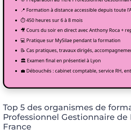
📍 Formation à distance accessible depuis toute 
⏱️ 450 heures sur 6 à 8 mois
🎥 Cours du soir en direct avec Anthony Roca + re
💻 Pratique sur MySilae pendant la formation
📝 Cas pratiques, travaux dirigés, accompagneme
🏛️ Examen final en présentiel à Lyon
💼 Débouchés : cabinet comptable, service RH, ent
Top 5 des organismes de format
Professionnel Gestionnaire de 
France