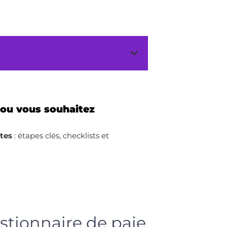
 ou vous souhaitez
ites
: étapes clés, checklists et
stionnaire de paie