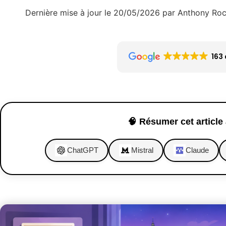
Dernière mise à jour le 20/05/2026 par Anthony Ro
163 
🧠 Résumer cet article 
ChatGPT
Mistral
Claude