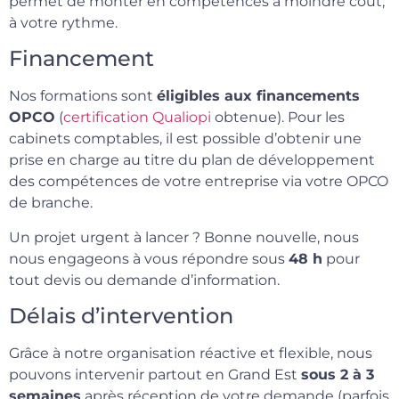
permet de monter en compétences à moindre coût,
à votre rythme.
Financement
Nos formations sont
éligibles aux financements
OPCO
(
certification Qualiopi
obtenue). Pour les
cabinets comptables, il est possible d’obtenir une
prise en charge au titre du plan de développement
des compétences de votre entreprise via votre OPCO
de branche.
Un projet urgent à lancer ? Bonne nouvelle, nous
nous engageons à vous répondre sous
48 h
pour
tout devis ou demande d’information.
Délais d’intervention
Grâce à notre organisation réactive et flexible, nous
pouvons intervenir partout en Grand Est
sous 2 à 3
semaines
après réception de votre demande (parfois