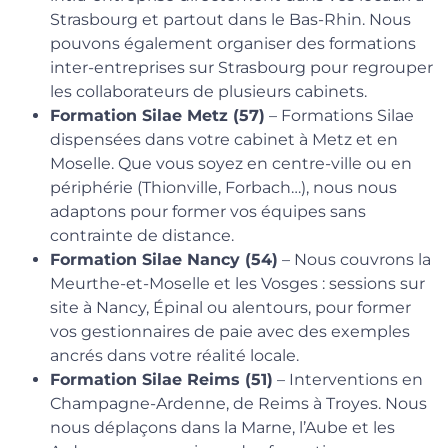
Strasbourg et partout dans le Bas-Rhin. Nous
pouvons également organiser des formations
inter-entreprises sur Strasbourg pour regrouper
les collaborateurs de plusieurs cabinets.
Formation Silae Metz (57)
– Formations Silae
dispensées dans votre cabinet à Metz et en
Moselle. Que vous soyez en centre-ville ou en
périphérie (Thionville, Forbach…), nous nous
adaptons pour former vos équipes sans
contrainte de distance.
Formation Silae Nancy (54)
– Nous couvrons la
Meurthe-et-Moselle et les Vosges : sessions sur
site à Nancy, Épinal ou alentours, pour former
vos gestionnaires de paie avec des exemples
ancrés dans votre réalité locale.
Formation Silae Reims (51)
– Interventions en
Champagne-Ardenne, de Reims à Troyes. Nous
nous déplaçons dans la Marne, l’Aube et les