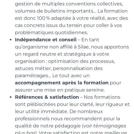
gestion de multiples conventions collectives,
volumes de bulletins importants… La formation
est donc 100 % adaptée à votre réalité, avec des
cas concrets issus du terrain pour coller à vos
problématiques quotidiennes.
Indépendance et conseil
– En tant
qu’organisme non affilié à Silae, nous apportons
un regard neutre et stratégique à votre
organisation : optimisation des processus,
astuces métier, personnalisation des
paramétrages… Le tout avec un
accompagnement après la formation
pour
assurer une mise en pratique sereine.
Références & satisfaction
– Nos formations
sont plébiscitées pour leur clarté, leur rigueur et
leur utilité immédiate. De nombreux
professionnels nous recommandent pour la
qualité de notre pédagogie (
voir témoignages
plus bas
). Votre satisfaction est notre meilleure