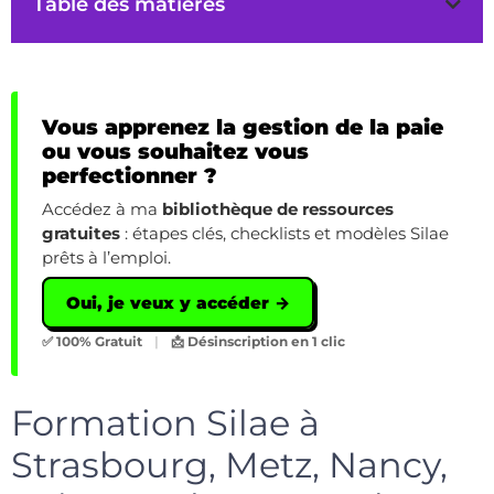
Table des matières
Vous apprenez la gestion de la paie
ou vous souhaitez vous
perfectionner ?
Accédez à ma
bibliothèque de ressources
gratuites
: étapes clés, checklists et modèles Silae
prêts à l’emploi.
Oui, je veux y accéder →
✅ 100% Gratuit
|
📩 Désinscription en 1 clic
Formation Silae à
Strasbourg, Metz, Nancy,