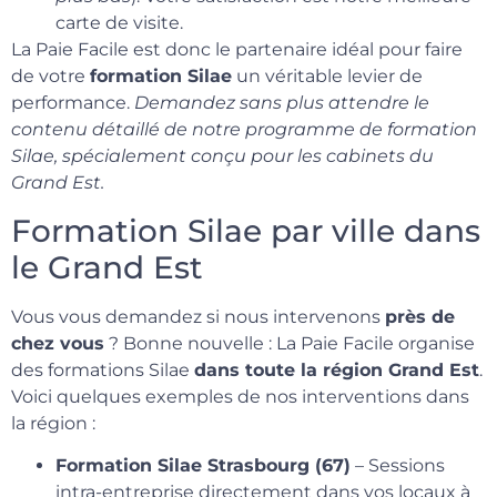
carte de visite.
La Paie Facile est donc le partenaire idéal pour faire
de votre
formation Silae
un véritable levier de
performance.
Demandez sans plus attendre le
contenu détaillé de notre programme de formation
Silae, spécialement conçu pour les cabinets du
Grand Est.
Formation Silae par ville dans
le Grand Est
Vous vous demandez si nous intervenons
près de
chez vous
? Bonne nouvelle : La Paie Facile organise
des formations Silae
dans toute la région Grand Est
.
Voici quelques exemples de nos interventions dans
la région :
Formation Silae Strasbourg (67)
– Sessions
intra-entreprise directement dans vos locaux à