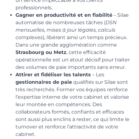
un service impeccable à vos clients
professionnels.
Gagner en productivité et en fiabilité
– Silae
automatise de nombreuses tâches (
DSN
mensuelles, mises à jour légales, calculs
complexes
), libérant ainsi un temps précieux.
Dans une grande agglomération comme
Strasbourg ou Metz
, cette efficacité
opérationnelle est un atout décisif pour traiter
des volumes de paie importants sans erreur.
Attirer et fidéliser les talents
– Les
gestionnaires de paie
qualifiés sur Silae sont
très recherchés. Former vos équipes renforce
l’expertise interne de votre cabinet et valorise
leur montée en compétences. Des
collaborateurs formés, confiants et efficaces
sont aussi plus enclins à rester, ce qui limite le
turnover et renforce l’attractivité de votre
cabinet.