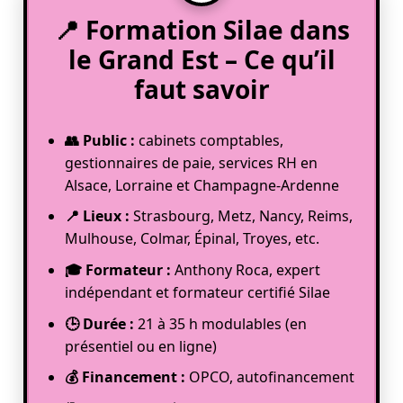
📍 Formation Silae dans
le Grand Est – Ce qu’il
faut savoir
👥 Public :
cabinets comptables,
gestionnaires de paie, services RH en
Alsace, Lorraine et Champagne-Ardenne
📍 Lieux :
Strasbourg, Metz, Nancy, Reims,
Mulhouse, Colmar, Épinal, Troyes, etc.
🎓 Formateur :
Anthony Roca, expert
indépendant et formateur certifié Silae
🕒 Durée :
21 à 35 h modulables (en
présentiel ou en ligne)
💰 Financement :
OPCO, autofinancement