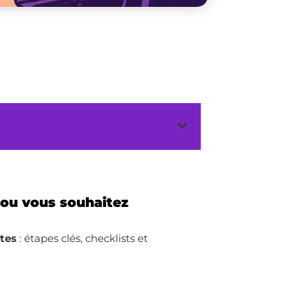
 ou vous souhaitez
ites
: étapes clés, checklists et