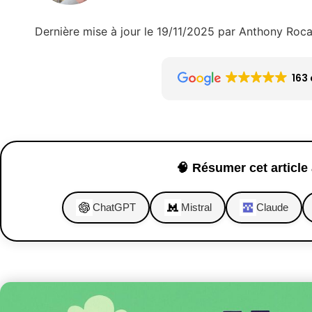
Dernière mise à jour le 19/11/2025 par Anthony Roc
163 
🧠 Résumer cet article 
ChatGPT
Mistral
Claude