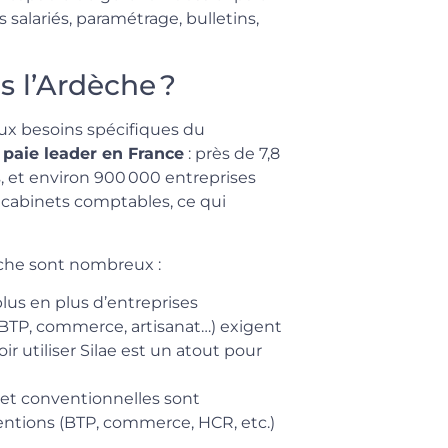
s salariés, paramétrage, bulletins,
s l’Ardèche ?
ux besoins spécifiques du
e paie leader en France
: près de 7,8
s, et environ 900 000 entreprises
es cabinets comptables, ce qui
èche sont nombreux :
lus en plus d’entreprises
 BTP, commerce, artisanat…) exigent
oir utiliser Silae est un atout pour
 et conventionnelles sont
entions (BTP, commerce, HCR, etc.)