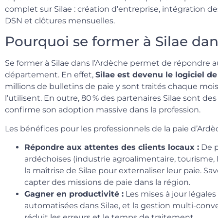
complet sur Silae : création d’entreprise, intégration de
DSN et clôtures mensuelles.
Pourquoi se former à Silae dan
Se former à Silae dans l’Ardèche permet de répondre a
département. En effet,
Silae est devenu le logiciel d
millions de bulletins de paie y sont traités chaque moi
l’utilisent. En outre, 80 % des partenaires Silae sont d
confirme son adoption massive dans la profession.
Les bénéfices pour les professionnels de la paie d’Ard
Répondre aux attentes des clients locaux :
De p
ardéchoises (industrie agroalimentaire, tourisme,
la maîtrise de Silae pour externaliser leur paie. Sav
capter des missions de paie dans la région.
Gagner en productivité :
Les mises à jour légales
automatisées dans Silae, et la gestion multi-conv
réduit les erreurs et le temps de traitement.