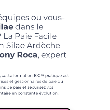
équipes ou vous-
ilae
dans le
 La Paie Facile
n Silae Ardèche
ony Roca
, expert
, cette formation 100 % pratique est
ises et gestionnaires de paie du
tins de paie et sécurisez vos
taire en constante évolution.