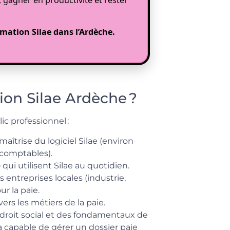
mation Silae dans l’Ardèche.
ion Silae Ardèche ?
ic professionnel :
maîtrise du logiciel Silae (environ
-comptables).
e
qui utilisent Silae au quotidien.
 entreprises locales (industrie,
r la paie.
rs les métiers de la paie.
 droit social et des fondamentaux de
ra capable de gérer un dossier paie