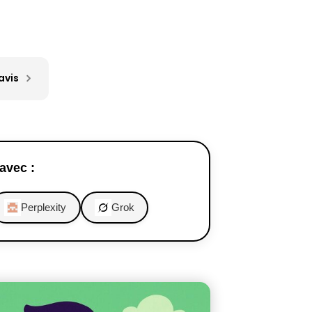
a
avis
avec :
Perplexity
Grok