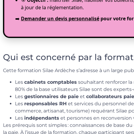
à jour de la réglementation.
➡️
Demander un devis personnalisé
pour votre for
Qui est concerné par la format
Cette formation Silae Ardèche s’adresse à un large publ
Les
cabinets comptables
souhaitant renforcer la 
80% de la base utilisateurs Silae sont des experts
Les
gestionnaires de paie
et
collaborateurs pai
Les
responsables RH
et services du personnel des
commerce, artisanat, tourisme) requérant Silae pou
Les
indépendants
et personnes en reconversion ve
Les prérequis sont simples : connaissances de base du
la paie. À l’issue de la formation, chaque participant se