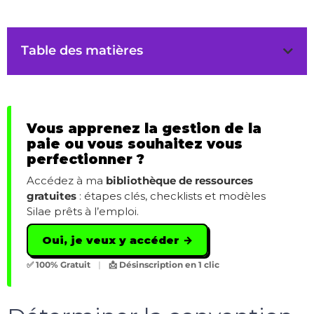
Table des matières
Vous apprenez la gestion de la
paie ou vous souhaitez vous
perfectionner ?
Accédez à ma
bibliothèque de ressources
gratuites
: étapes clés, checklists et modèles
Silae prêts à l’emploi.
Oui, je veux y accéder →
✅ 100% Gratuit
|
📩 Désinscription en 1 clic