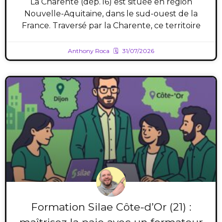
La Charente (dép. 16) est située en région
Nouvelle-Aquitaine, dans le sud-ouest de la
France. Traversé par la Charente, ce territoire
Anthony Roca
31/07/2026
Formation Silae Côte-d’Or (21) :