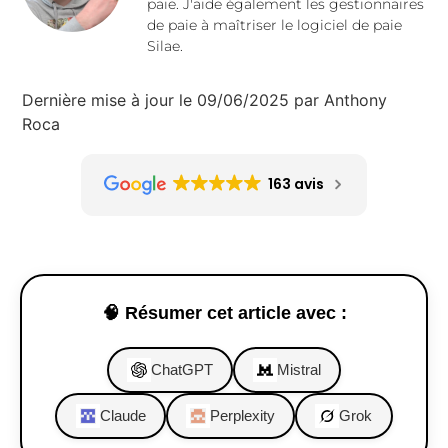
paie. J'aide également les gestionnaires
de paie à maîtriser le logiciel de paie
Silae.
Dernière mise à jour le 09/06/2025 par Anthony
Roca
163 avis
🧠 Résumer cet article avec :
ChatGPT
Mistral
Claude
Perplexity
Grok