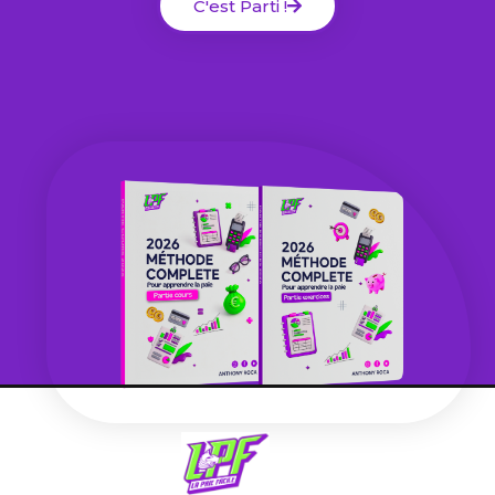
C'est Parti !