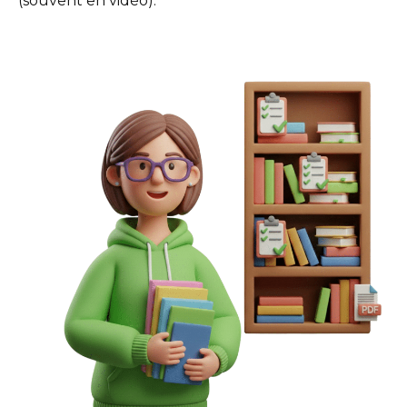
(souvent en vidéo).