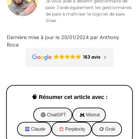
Je vous aide à devenir gestionnaire de
paie. J'aide également les gestionnaires
de paie à maîtriser le logiciel de paie
Silae.
Dernière mise à jour le 20/01/2024 par Anthony
Roca
163 avis
🧠 Résumer cet article avec :
ChatGPT
Mistral
Claude
Perplexity
Grok