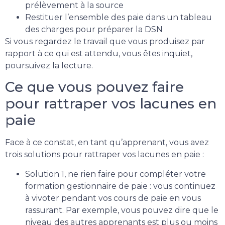
prélèvement à la source
Restituer l’ensemble des paie dans un tableau
des charges pour préparer la DSN
Si vous regardez le travail que vous produisez par
rapport à ce qui est attendu, vous êtes inquiet,
poursuivez la lecture.
Ce que vous pouvez faire
pour rattraper vos lacunes en
paie
Face à ce constat, en tant qu’apprenant, vous avez
trois solutions pour rattraper vos lacunes en paie :
Solution 1, ne rien faire pour compléter votre
formation gestionnaire de paie : vous continuez
à vivoter pendant vos cours de paie en vous
rassurant. Par exemple, vous pouvez dire que le
niveau des autres apprenants est plus ou moins