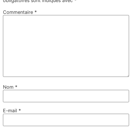
obligatoires sont indiqués avec
*
Commentaire
*
Nom
*
E-mail
*