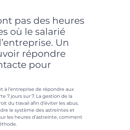
ont pas des heures
s où le salarié
l’entreprise. Un
ouvoir répondre
ontacte pour
et à l’entreprise de répondre aux
e 7 jours sur 7. La gestion de la
it du travail afin d’éviter les abus.
dre le système des astreintes et
nt sur les heures d’astreinte, comment
éthode.