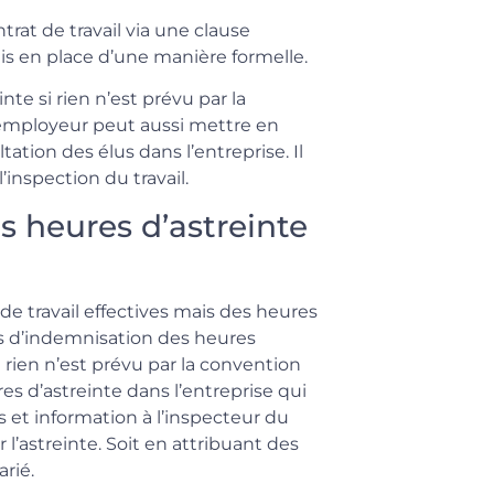
trat de travail via une clause
mis en place d’une manière formelle.
e si rien n’est prévu par la
’employeur peut aussi mettre en
ation des élus dans l’entreprise. Il
’inspection du travail.
 heures d’astreinte
de travail effectives mais des heures
és d’indemnisation des heures
i rien n’est prévu par la convention
res d’astreinte dans l’entreprise qui
 et information à l’inspecteur du
 l’astreinte. Soit en attribuant des
rié.