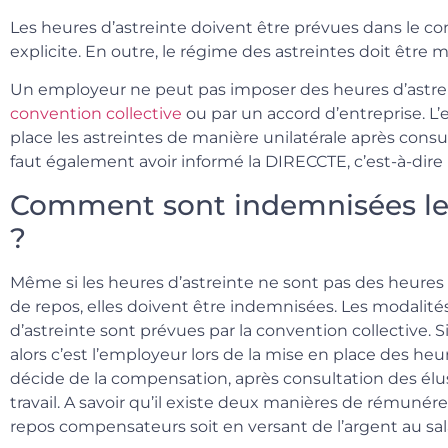
Les heures d’astreinte doivent être prévues dans le con
explicite. En outre, le régime des astreintes doit être 
Un employeur ne peut pas imposer des heures d’astreint
convention collective
ou par un accord d’entreprise. L
place les astreintes de manière unilatérale après consult
faut également avoir informé la DIRECCTE, c’est-à-dire l
Comment sont indemnisées les
?
Même si les heures d’astreinte ne sont pas des heures 
de repos, elles doivent être indemnisées. Les modalit
d’astreinte sont prévues par la convention collective. S
alors c’est l’employeur lors de la mise en place des heu
décide de la compensation, après consultation des élus
travail. A savoir qu’il existe deux manières de rémunérer
repos compensateurs soit en versant de l’argent au sala