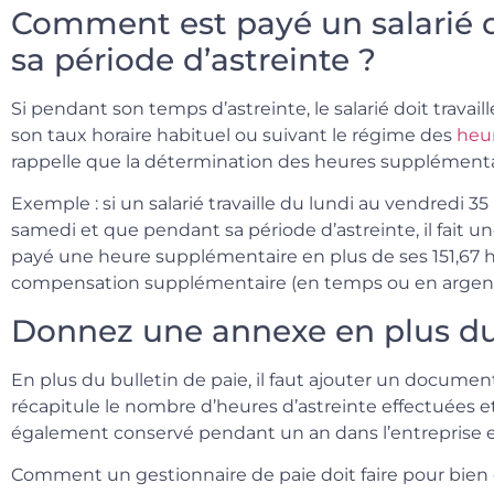
Comment est payé un salarié q
sa période d’astreinte ?
Si pendant son temps d’astreinte, le salarié doit travaill
son taux horaire habituel ou suivant le régime des
heu
rappelle que la détermination des heures supplémentair
Exemple : si un salarié travaille du lundi au vendredi 35 
samedi et que pendant sa période d’astreinte, il fait un
payé une heure supplémentaire en plus de ses 151,67 h
compensation supplémentaire (en temps ou en argent) 
Donnez une annexe en plus du 
En plus du bulletin de paie, il faut ajouter un docum
récapitule le nombre d’heures d’astreinte effectuées et
également conservé pendant un an dans l’entreprise e
Comment un gestionnaire de paie doit faire pour bien g