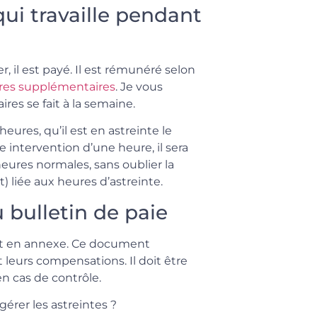
ui travaille pendant
er, il est payé. Il est rémunéré selon
res supplémentaires
. Je vous
es se fait à la semaine.
heures, qu’il est en astreinte le
e intervention d’une heure, il sera
eures normales, sans oublier la
liée aux heures d’astreinte.
bulletin de paie
ent en annexe. Ce document
 leurs compensations. Il doit être
n cas de contrôle.
érer les astreintes ?