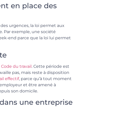
ent en place des
des urgences, la loi permet aux
e. Par exemple, une société
eek-end parce que la loi lui permet
te
u Code du travail
. Cette période
est
ille pas, mais reste à disposition
l effectif
, parce qu’à tout moment
on employeur et être amené à
depuis son domicile.
dans une entreprise