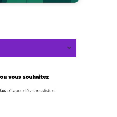
 ou vous souhaitez
ites
: étapes clés, checklists et