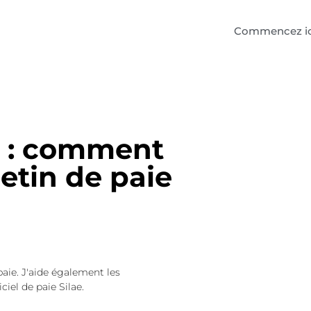
Commencez ic
e : comment
letin de paie
paie. J'aide également les
ciel de paie Silae.