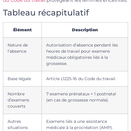
du Code du travail
protégeant les femmes enceintes.
Tableau récapitulatif
Élément
Description
Nature de
Autorisation d’absence pendant les
l’absence
heures de travail pour examens
médicaux obligatoires liés à la
grossesse.
Base légale
Article L1225-16 du Code du travail.
Nombre
7 examens prénataux + 1 postnatal
d’examens
(en cas de grossesse normale).
couverts
Autres
Examens liés à une assistance
situations
médicale à la procréation (AMP).