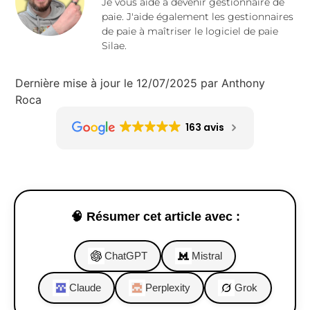
Je vous aide à devenir gestionnaire de
paie. J'aide également les gestionnaires
de paie à maîtriser le logiciel de paie
Silae.
Dernière mise à jour le 12/07/2025 par Anthony
Roca
163 avis
🧠 Résumer cet article avec :
ChatGPT
Mistral
Claude
Perplexity
Grok