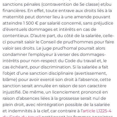
sanctions pénales (contravention de 5e classe) et/ou
financières. En effet, toute entrave aux droits liés à la
maternité peut donner lieu à une amende pouvant
atteindre 1 500 € par salarié concerné, sans préjudice
d’éventuels dommages et intérêts en cas de
contentieux. D’autre part, du côté de la salariée, celle-
ci pourrait saisir le Conseil de prud’hommes pour faire
valoir ses droits. Le juge prud’homal pourrait alors
condamner l’employeur à verser des dommages-
intérêts pour non-respect du Code du travail et, le
cas échéant, pour discrimination. Si la salariée a fait
l’objet d’une sanction disciplinaire (avertissement,
blâme) pour avoir exercé son droit à l’absence, cette
sanction serait annulée en raison de son caractère
injustifié. De même, un licenciement prononcé en
raison d’absences liées à la grossesse serait nul de
plein droit, avec réintégration possible de la salariée
et indemnités à la clef, car contraire à l’
article L1225-4