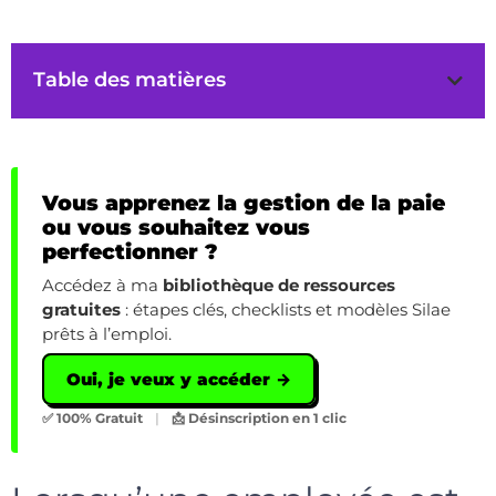
Table des matières
Vous apprenez la gestion de la paie
ou vous souhaitez vous
perfectionner ?
Accédez à ma
bibliothèque de ressources
gratuites
: étapes clés, checklists et modèles Silae
prêts à l’emploi.
Oui, je veux y accéder →
✅ 100% Gratuit
|
📩 Désinscription en 1 clic