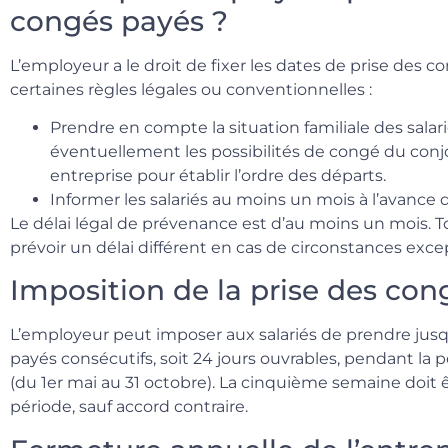
congés payés ?
L’employeur a le droit de fixer les dates de prise des c
certaines règles légales ou conventionnelles :
Prendre en compte la situation familiale des salari
éventuellement les possibilités de congé du conj
entreprise pour établir l’ordre des départs.
Informer les salariés au moins un mois à l’avance 
Le délai légal de prévenance est d’au moins un mois. To
prévoir un délai différent en cas de circonstances exce
Imposition de la prise des con
L’employeur peut imposer aux salariés de prendre jus
payés consécutifs, soit 24 jours ouvrables, pendant la 
(du 1er mai au 31 octobre). La cinquième semaine doit 
période, sauf accord contraire.