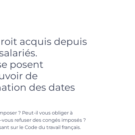
roit acquis depuis
salariés.
se posent
voir de
nation des dates
poser ? Peut-il vous obliger à
-vous refuser des congés imposés ?
nt sur le Code du travail français.