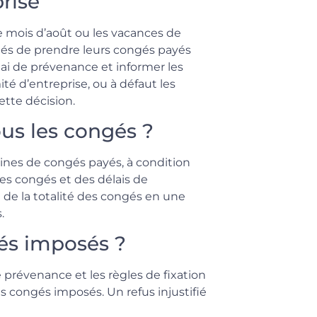
rise
 mois d’août ou les vacances de
riés de prendre leurs congés payés
élai de prévenance et informer les
ité d’entreprise, ou à défaut les
ette décision.
us les congés ?
ines de congés payés, à condition
des congés et des délais de
 de la totalité des congés en une
.
yés imposés ?
e prévenance et les règles de fixation
es congés imposés. Un refus injustifié