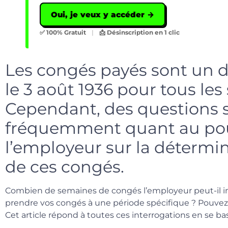
Oui, je veux y accéder →
✅ 100% Gratuit
|
📩 Désinscription en 1 clic
Les congés payés sont un d
le 3 août 1936 pour tous les 
Cependant, des questions 
fréquemment quant au pou
l’employeur sur la détermi
de ces congés.
Combien de semaines de congés l’employeur peut-il im
prendre vos congés à une période spécifique ? Pouvez
Cet article répond à toutes ces interrogations en se basa