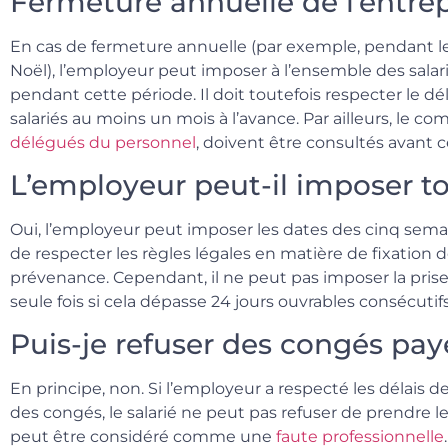
Fermeture annuelle de l’entrep
En cas de fermeture annuelle (par exemple, pendant le
Noël), l’employeur peut imposer à l’ensemble des sala
pendant cette période. Il doit toutefois respecter le d
salariés au moins un mois à l’avance. Par ailleurs, le com
délégués du personnel
, doivent être consultés avant c
L’employeur peut-il imposer to
Oui, l’employeur peut imposer les dates des cinq sema
de respecter les règles légales en matière de fixation 
prévenance. Cependant, il ne peut pas imposer la prise
seule fois si cela dépasse 24 jours ouvrables consécutifs
Puis-je refuser des congés pa
En principe, non. Si l’employeur a respecté les délais d
des congés, le salarié ne peut pas refuser de prendre l
peut être considéré comme une
faute professionnelle
.