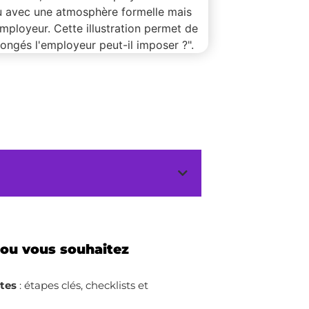
 ou vous souhaitez
ites
: étapes clés, checklists et