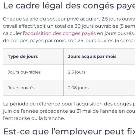
Le cadre légal des congés pay
Chaque salarié du secteur privé acquiert 2,5 jours ouv
travail effectif, soit un total de 30 jours ouvrables (5
calculer l’
acquisition des congés payés
en jours ouvrés.
de congés payés par mois, soit 25 jours ouvrés (5 semai
Type de jours
Jours acquis par mois
Jours ouvrables
2,5 jours
Jours ouvrés
2,08 jours
La période de référence pour l’acquisition des congés
juin de l’année précédente au 31 mai de l’année en cou
l’entreprise ou la branche.
Est-ce que l’employeur peut fix