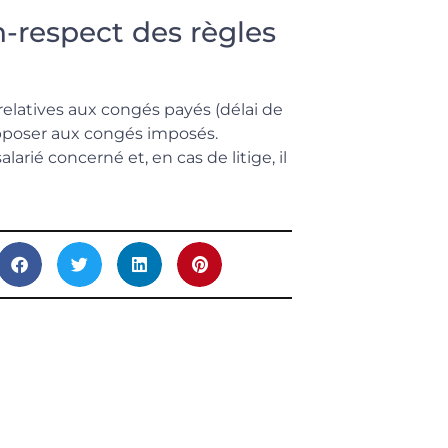
n-respect des règles
 relatives aux congés payés (délai de
’opposer aux congés imposés.
ié concerné et, en cas de litige, il