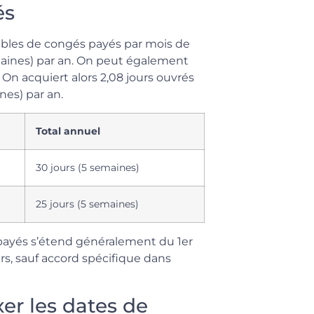
és
rables de congés payés par mois de
 semaines) par an. On peut également
 On acquiert alors 2,08 jours ouvrés
nes) par an.
Total annuel
30 jours (5 semaines)
25 jours (5 semaines)
 payés s’étend généralement du 1er
rs, sauf accord spécifique dans
er les dates de