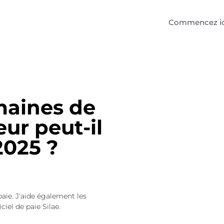
Commencez ic
aines de
ur peut-il
2025 ?
paie. J'aide également les
ciel de paie Silae.