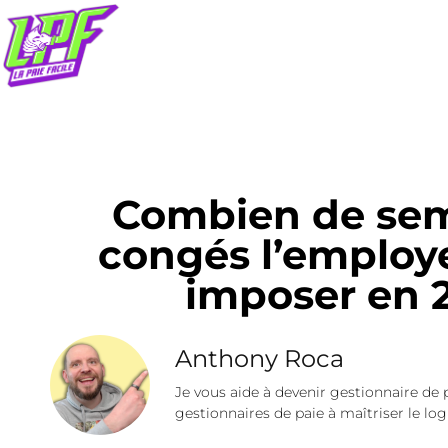
Combien de sem
congés l’employe
imposer en 
Anthony Roca
Je vous aide à devenir gestionnaire de 
gestionnaires de paie à maîtriser le logi