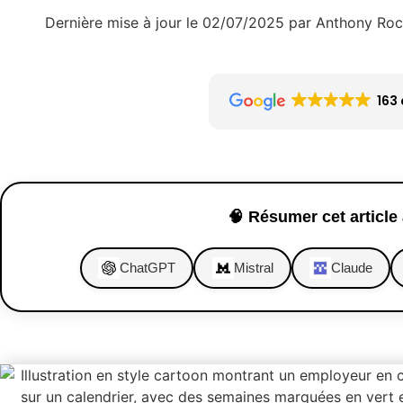
Dernière mise à jour le 02/07/2025 par Anthony Ro
163 
🧠 Résumer cet article 
ChatGPT
Mistral
Claude