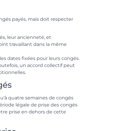
ongés payés, mais doit respecter
és, leur ancienneté, et
oint travaillant dans la même
des dates fixées pour leurs congés.
utefois, un accord collectif peut
ptionnelles.
gés
qu’à quatre semaines de congés
période légale de prise des congés
être prise en dehors de cette