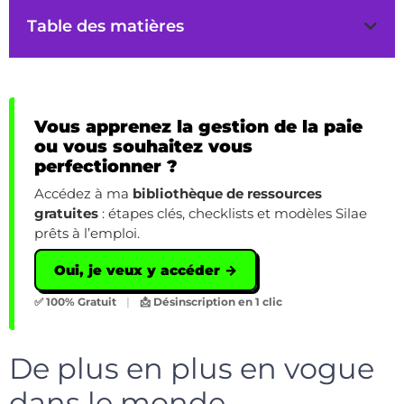
Table des matières
Vous apprenez la gestion de la paie
ou vous souhaitez vous
perfectionner ?
Accédez à ma
bibliothèque de ressources
gratuites
: étapes clés, checklists et modèles Silae
prêts à l’emploi.
Oui, je veux y accéder →
✅ 100% Gratuit
|
📩 Désinscription en 1 clic
De plus en plus en vogue
dans le monde