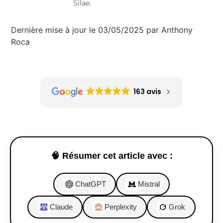
Silae.
Dernière mise à jour le 03/05/2025 par Anthony
Roca
163 avis
🧠 Résumer cet article avec :
ChatGPT
Mistral
Claude
Perplexity
Grok