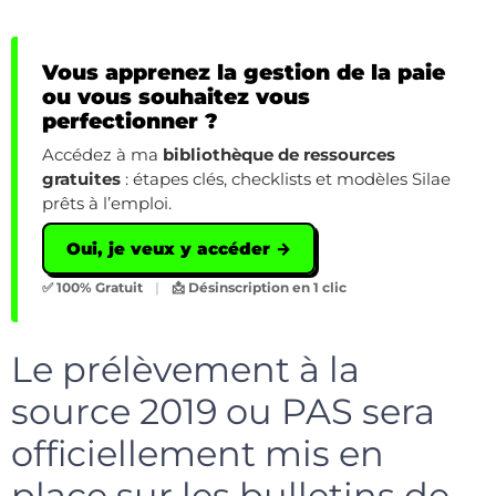
Vous apprenez la gestion de la paie
ou vous souhaitez vous
perfectionner ?
Accédez à ma
bibliothèque de ressources
gratuites
: étapes clés, checklists et modèles Silae
prêts à l’emploi.
Oui, je veux y accéder →
✅ 100% Gratuit
|
📩 Désinscription en 1 clic
Le prélèvement à la
source 2019 ou PAS sera
officiellement mis en
place sur les bulletins de