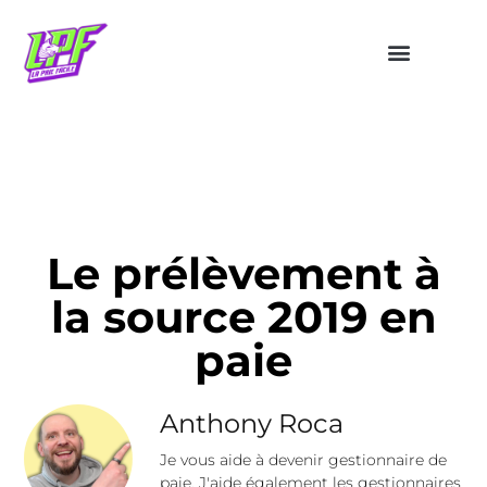
Le prélèvement à
la source 2019 en
paie
Anthony Roca
Je vous aide à devenir gestionnaire de
paie. J'aide également les gestionnaires