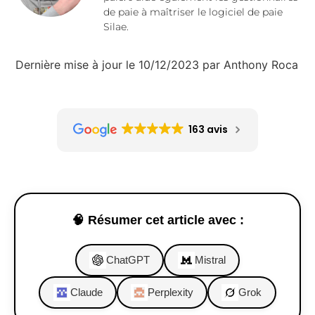
de paie à maîtriser le logiciel de paie
Silae.
Dernière mise à jour le 10/12/2023 par Anthony Roca
163 avis
🧠 Résumer cet article avec :
ChatGPT
Mistral
Claude
Perplexity
Grok