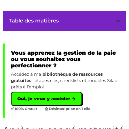
Table des matières
Vous apprenez la gestion de la paie
ou vous souhaitez vous
perfectionner ?
Accédez à ma
bibliothèque de ressources
gratuites
: étapes clés, checklists et modèles Silae
prêts à l’emploi.
Oui, je veux y accéder →
✅ 100% Gratuit
|
📩 Désinscription en 1 clic