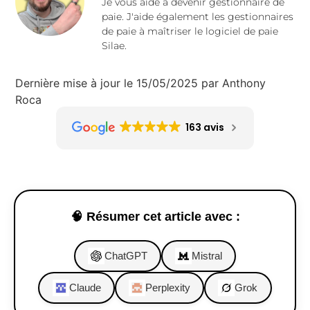
Je vous aide à devenir gestionnaire de
paie. J'aide également les gestionnaires
de paie à maîtriser le logiciel de paie
Silae.
Dernière mise à jour le 15/05/2025 par Anthony
Roca
163 avis
🧠 Résumer cet article avec :
ChatGPT
Mistral
Claude
Perplexity
Grok