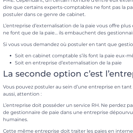
PME. Cependant, un certain nombre d’entre eux externa
dire que certains experts-comptables ne font pas la pai
postuler dans ce genre de cabinet.
L’entreprise d’externalisation de la paie vous offre plus 
ne font que de la paie… ils embauchent des gestionnai
Si vous vous demandez où postuler en tant que gestionn
Soit en cabinet comptable s’ils font la paie eux-
Soit en entreprise d’externalisation de la paie
La seconde option c’est l’entre
Vous pouvez postuler au sein d’une entreprise en tant 
aussi, attention :
L’entreprise doit posséder un service RH. Ne perdez p
de gestionnaire de paie dans une entreprise dépourvu
humaines.
Cette même entreprise doit traiter les paies en intern