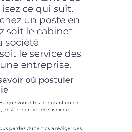
lisez ce qui suit.
rchez un poste en
z soit le cabinet
a société
soit le service des
une entreprise.
savoir où postuler
ie
c’est que vous êtes débutant en paie
, c’est important de savoir où
ous perdez du temps à rédiger des