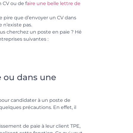
n CV ou de f
aire une belle lettre de
de pire que d’envoyer un CV dans
 n’existe pas.
ous cherchez un poste en paie ? Hé
treprises suivantes :
e ou dans une
pour candidater à un poste de
elques précautions. En effet, il
ssement de paie à leur client TPE,