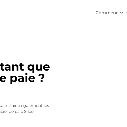
Commencez ic
 tant que
e paie ?
paie. J'aide également les
ciel de paie Silae.