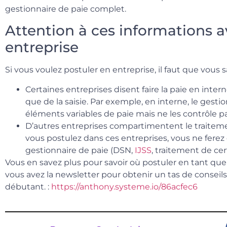
gestionnaire de paie complet.
Attention à ces informations a
entreprise
Si vous voulez postuler en entreprise, il faut que vous s
Certaines entreprises disent faire la paie en inter
que de la saisie. Par exemple, en interne, le gestio
éléments variables de paie mais ne les contrôle pa
D’autres entreprises compartimentent le traitemen
vous postulez dans ces entreprises, vous ne ferez
gestionnaire de paie (DSN,
IJSS
, traitement de ce
Vous en savez plus pour savoir où postuler en tant que
vous avez la newsletter pour obtenir un tas de conseils
débutant. :
https://anthony.systeme.io/86acfec6