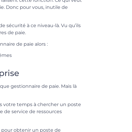
lisent cette fonction. Ce qui veut
e. Donc pour vous, inutile de
de sécurité à ce niveau-là. Vu qu’ils
res de paie.
aire de paie alors :
mêmes
prise
que gestionnaire de paie. Mais là
as votre temps à chercher un poste
e de service de ressources
e pour obtenir un poste de