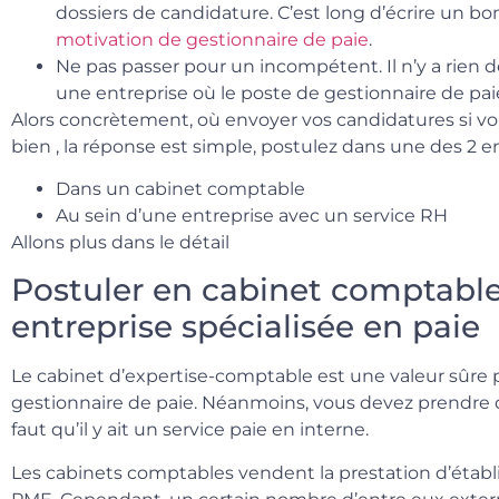
dossiers de candidature. C’est long d’écrire un bo
motivation de gestionnaire de paie
.
Ne pas passer pour un incompétent. Il n’y a rien 
une entreprise où le poste de gestionnaire de paie
Alors concrètement, où envoyer vos candidatures si v
bien , la réponse est simple, postulez dans une des 2 en
Dans un cabinet comptable
Au sein d’une entreprise avec un service RH
Allons plus dans le détail
Postuler en cabinet comptabl
entreprise spécialisée en paie
Le cabinet d’expertise-comptable est une valeur sûre 
gestionnaire de paie. Néanmoins, vous devez prendre qu
faut qu’il y ait un service paie en interne.
Les cabinets comptables vendent la prestation d’établi