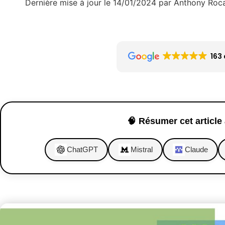
Dernière mise à jour le 14/01/2024 par Anthony Roc
163 
🧠 Résumer cet article 
ChatGPT
Mistral
Claude