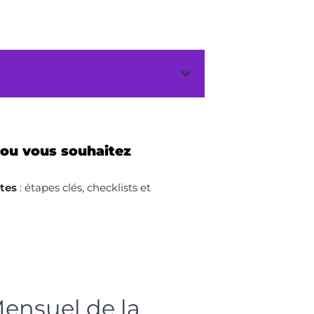
 ou vous souhaitez
ites
: étapes clés, checklists et
ensuel de la