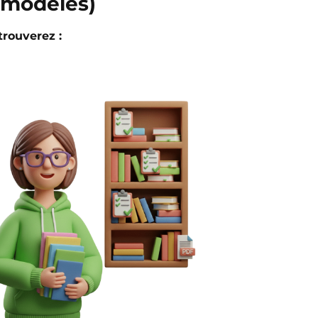
t modèles)
trouverez :