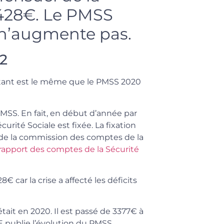
 3428€. Le PMSS
n’augmente pas.
2
tant est le même que le PMSS 2020
PMSS. En fait, en début d’année par
curité Sociale est fixée. La fixation
de la commission des comptes de la
rapport des comptes de la Sécurité
€ car la crise a affecté les déficits
’était en 2020. Il est passé de 3377€ à
E publie l’évolution du PMSS.