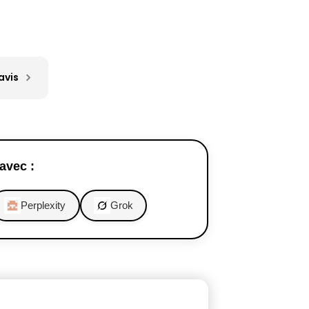
avis
avec :
Perplexity
Grok