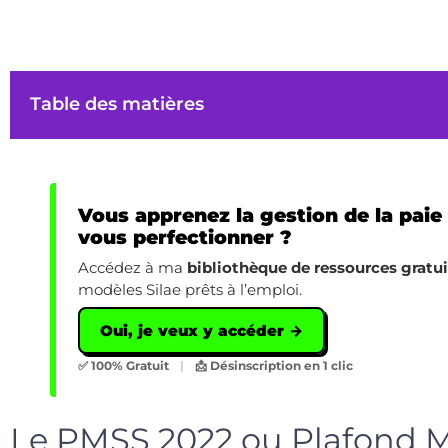
Table des matières
Vous apprenez la gestion de la paie
vous perfectionner ?
Accédez à ma
bibliothèque de ressources gratu
modèles Silae prêts à l’emploi.
Oui, je veux y accéder →
✅ 100% Gratuit
|
📩 Désinscription en 1 clic
Le PMSS 2022 ou Plafond M