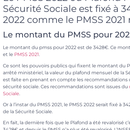
Sécurité Sociale est fixé à
2022 comme le PMSS 2021 
Le montant du PMSS pour 202
Le montant du pmss pour 2022 est de 3428€. Ce mon
et le
PMSS 2021
.
Ce sont les pouvoirs publics qui fixent le montant du 
arrêté ministériel, la valeur du plafond mensuel de la Sé
est faite en prenant en compte les recommandations 
sécurité sociale. Ces recommandations sont issues du
Sociale
.
Or à l’instar du PMSS 2021, le PMSS 2022 serait fixé à 3428
de la Sécurité Sociale.
En fait, la dernière fois que le Plafond a été revalorisé c
3428€ et depuis le PMSS n’a plus été revalorisé. L’INSE