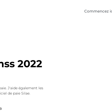
Commencez ic
ss 2022
paie. J'aide également les
ciel de paie Silae.
a