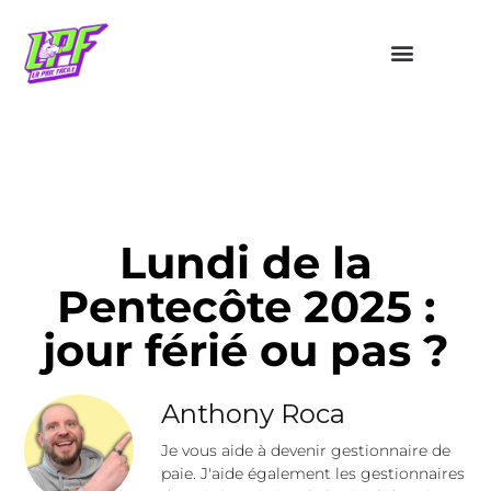
Lundi de la
Pentecôte 2025 :
jour férié ou pas ?
Anthony Roca
Je vous aide à devenir gestionnaire de
paie. J'aide également les gestionnaires