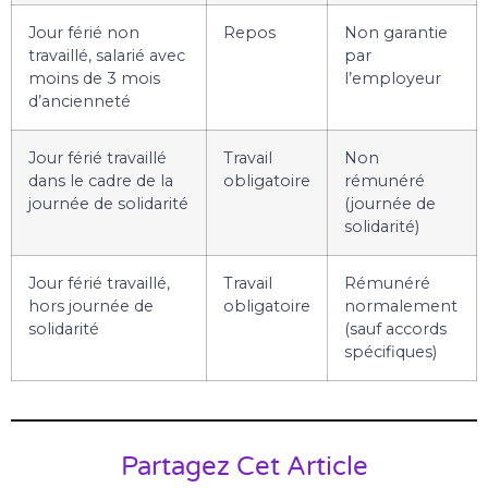
Jour férié non
Repos
Non garantie
travaillé, salarié avec
par
moins de 3 mois
l’employeur
d’ancienneté
Jour férié travaillé
Travail
Non
dans le cadre de la
obligatoire
rémunéré
journée de solidarité
(journée de
solidarité)
Jour férié travaillé,
Travail
Rémunéré
hors journée de
obligatoire
normalement
solidarité
(sauf accords
spécifiques)
Partagez Cet Article