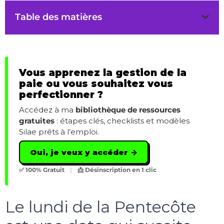
Table des matières
Vous apprenez la gestion de la
paie ou vous souhaitez vous
perfectionner ?
Accédez à ma
bibliothèque de ressources
gratuites
: étapes clés, checklists et modèles
Silae prêts à l’emploi.
Oui, je veux y accéder →
✅ 100% Gratuit
|
📩 Désinscription en 1 clic
Le lundi de la Pentecôte