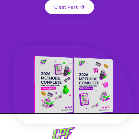
C'est Parti !