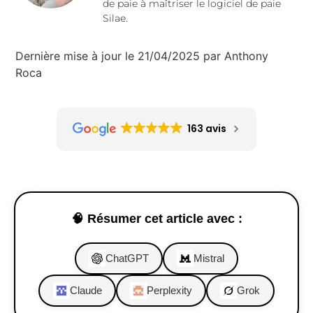
de paie à maîtriser le logiciel de paie
Silae.
Dernière mise à jour le 21/04/2025 par Anthony
Roca
163 avis
🧠 Résumer cet article avec :
ChatGPT
Mistral
Claude
Perplexity
Grok