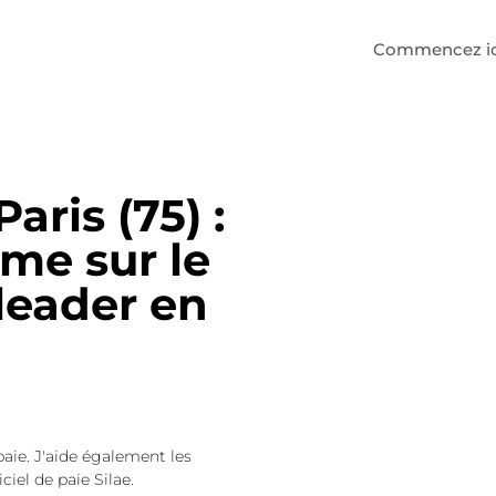
Commencez ic
aris (75) :
me sur le
 leader en
paie. J'aide également les
ciel de paie Silae.