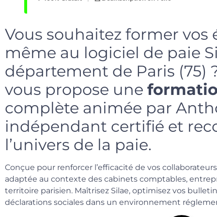
Vous souhaitez former vos 
même au logiciel de paie Si
département de Paris (75) ?
vous propose une
formatio
complète animée par Antho
indépendant certifié et re
l’univers de la paie.
Conçue pour renforcer l’efficacité de vos collaborateur
adaptée au contexte des cabinets comptables, entrepr
territoire parisien. Maîtrisez Silae, optimisez vos bullet
déclarations sociales dans un environnement réglemen