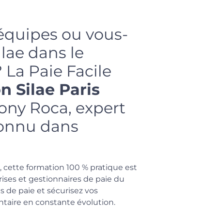
équipes ou vous-
lae dans le
 La Paie Facile
n Silae Paris
ny Roca, expert
connu dans
s, cette formation 100 % pratique est
ises et gestionnaires de paie du
ins de paie et sécurisez vos
taire en constante évolution.