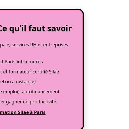
e qu’il faut savoir
aie, services RH et entreprises
out Paris intra-muros
et formateur certifié Silae
el ou à distance)
le emploi), autofinancement
ns et gagner en productivité
mation Silae à Paris