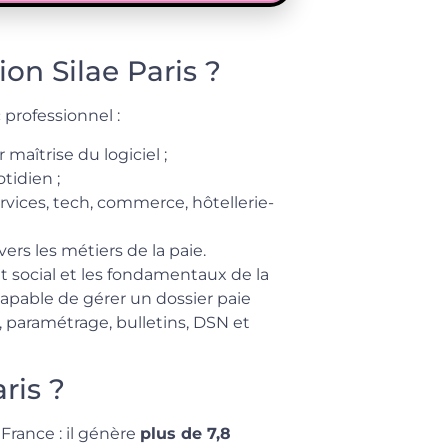
on Silae Paris ?
 professionnel :
maîtrise du logiciel ;
tidien ;
rvices, tech, commerce, hôtellerie-
rs les métiers de la paie.
it social et les fondamentaux de la
 capable de gérer un dossier paie
s, paramétrage, bulletins, DSN et
ris ?
n France : il génère
plus de 7,8