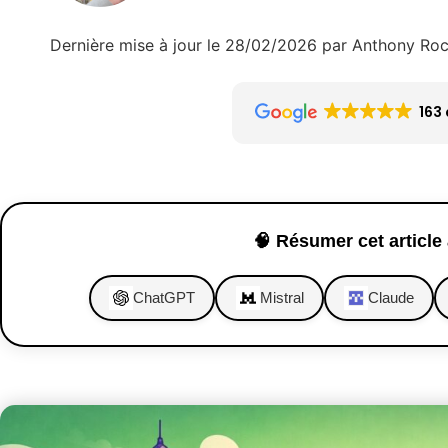
Dernière mise à jour le 28/02/2026 par Anthony Ro
163 
🧠 Résumer cet article 
ChatGPT
Mistral
Claude