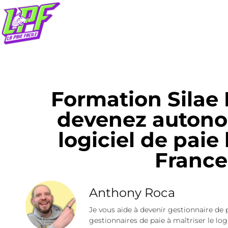
Formation Silae P
devenez autono
logiciel de paie
France
Anthony Roca
Je vous aide à devenir gestionnaire de 
gestionnaires de paie à maîtriser le logi