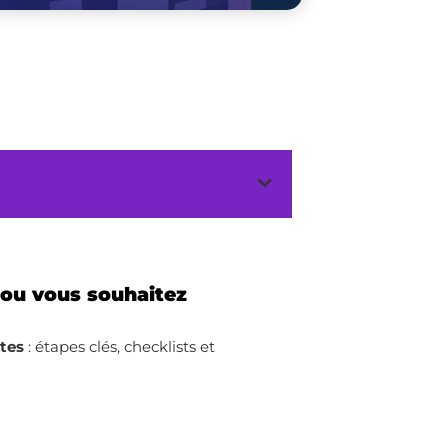
 ou vous souhaitez
ites
: étapes clés, checklists et