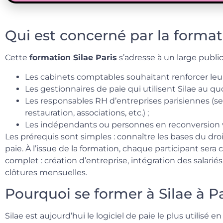
Qui est concerné par la formati
Cette
formation Silae Paris
s’adresse à un large public
Les cabinets comptables souhaitant renforcer leur 
Les gestionnaires de paie qui utilisent Silae au quo
Les responsables RH d’entreprises parisiennes (se
restauration, associations, etc.) ;
Les indépendants ou personnes en reconversion ve
Les prérequis sont simples : connaître les bases du dro
paie. À l’issue de la formation, chaque participant sera
complet : création d’entreprise, intégration des salarié
clôtures mensuelles.
Pourquoi se former à Silae à Pa
Silae est aujourd’hui le logiciel de paie le plus utilisé e