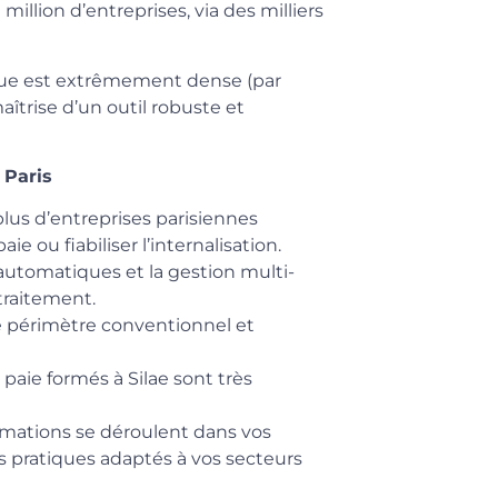
million d’entreprises, via des milliers
ique est extrêmement dense (par
 maîtrise d’un outil robuste et
 Paris
lus d’entreprises parisiennes
ie ou fiabiliser l’internalisation.
 automatiques et la gestion multi-
traitement.
ge périmètre conventionnel et
 paie formés à Silae sont très
mations se déroulent dans vos
as pratiques adaptés à vos secteurs