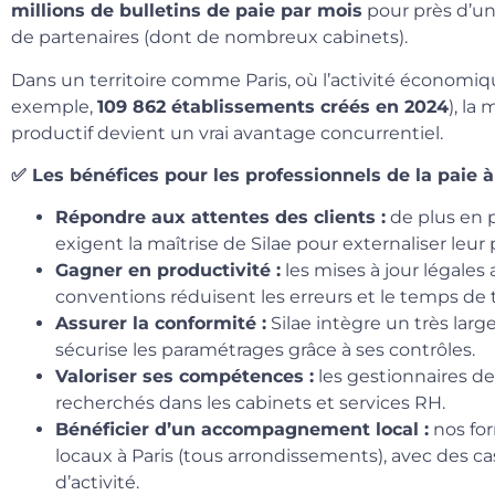
millions de bulletins de paie par mois
pour près d’un 
de partenaires (dont de nombreux cabinets).
Dans un territoire comme Paris, où l’activité économ
exemple,
109 862 établissements créés en 2024
), la
productif devient un vrai avantage concurrentiel.
✅ Les bénéfices pour les professionnels de la paie à
Répondre aux attentes des clients :
de plus en p
exigent la maîtrise de Silae pour externaliser leur pa
Gagner en productivité :
les mises à jour légales
conventions réduisent les erreurs et le temps de 
Assurer la conformité :
Silae intègre un très lar
sécurise les paramétrages grâce à ses contrôles.
Valoriser ses compétences :
les gestionnaires de
recherchés dans les cabinets et services RH.
Bénéficier d’un accompagnement local :
nos for
locaux à Paris (tous arrondissements), avec des c
d’activité.