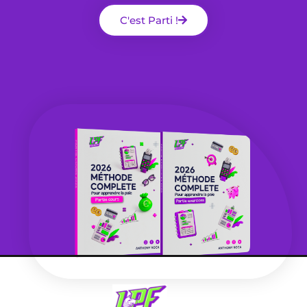
C'est Parti !