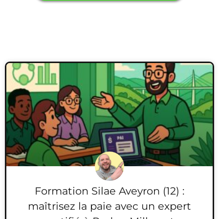
Formation Silae Aveyron (12) :
maîtrisez la paie avec un expert