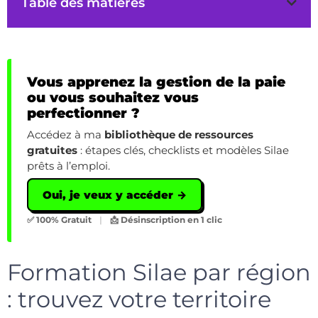
Table des matières
Vous apprenez la gestion de la paie
ou vous souhaitez vous
perfectionner ?
Accédez à ma
bibliothèque de ressources
gratuites
: étapes clés, checklists et modèles Silae
prêts à l’emploi.
Oui, je veux y accéder →
✅ 100% Gratuit
|
📩 Désinscription en 1 clic
Formation Silae par région
: trouvez votre territoire