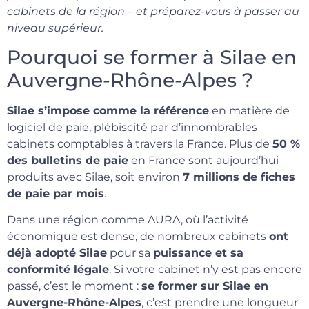
cabinets de la région – et préparez-vous à passer au
niveau supérieur.
Pourquoi se former à Silae en
Auvergne-Rhône-Alpes ?
Silae s’impose comme la référence
en matière de
logiciel de paie, plébiscité par d’innombrables
cabinets comptables à travers la France. Plus de
50 %
des bulletins de paie
en France sont aujourd’hui
produits avec Silae, soit environ
7 millions de fiches
de paie par mois
.
Dans une région comme AURA, où l’activité
économique est dense, de nombreux cabinets
ont
déjà adopté Silae
pour sa
puissance et sa
conformité légale
. Si votre cabinet n’y est pas encore
passé, c’est le moment :
se former sur Silae en
Auvergne-Rhône-Alpes
, c’est prendre une longueur