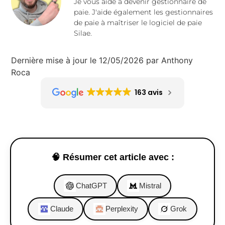
Je vous aide à devenir gestionnaire de
paie. J'aide également les gestionnaires
de paie à maîtriser le logiciel de paie
Silae.
Dernière mise à jour le 12/05/2026 par Anthony
Roca
163 avis
🧠 Résumer cet article avec :
ChatGPT
Mistral
Claude
Perplexity
Grok