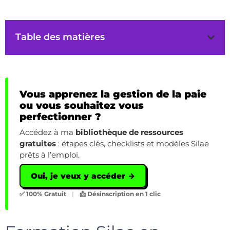
Table des matières
Vous apprenez la gestion de la paie
ou vous souhaitez vous
perfectionner ?
Accédez à ma
bibliothèque de ressources
gratuites
: étapes clés, checklists et modèles Silae
prêts à l’emploi.
Oui, je veux y accéder →
✅ 100% Gratuit
|
📩 Désinscription en 1 clic