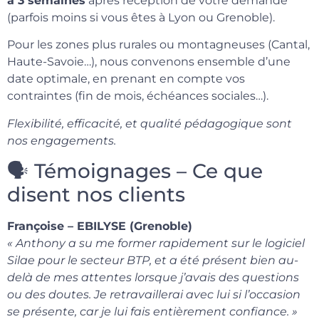
à 3 semaines
après réception de votre demande
(parfois moins si vous êtes à Lyon ou Grenoble).
Pour les zones plus rurales ou montagneuses (Cantal,
Haute-Savoie…), nous convenons ensemble d’une
date optimale, en prenant en compte vos
contraintes (fin de mois, échéances sociales…).
Flexibilité, efficacité, et qualité pédagogique sont
nos engagements.
🗣 Témoignages – Ce que
disent nos clients
Françoise – EBILYSE (Grenoble)
« Anthony a su me former rapidement sur le logiciel
Silae pour le secteur BTP, et a été présent bien au-
delà de mes attentes lorsque j’avais des questions
ou des doutes. Je retravaillerai avec lui si l’occasion
se présente, car je lui fais entièrement confiance. »