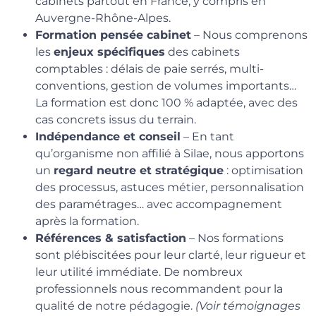
cabinets partout en France, y compris en
Auvergne-Rhône-Alpes.
Formation pensée cabinet
– Nous comprenons
les
enjeux spécifiques
des cabinets
comptables : délais de paie serrés, multi-
conventions, gestion de volumes importants…
La formation est donc 100 % adaptée, avec des
cas concrets issus du terrain.
Indépendance et conseil
– En tant
qu’organisme non affilié à Silae, nous apportons
un
regard neutre et stratégique
: optimisation
des processus, astuces métier, personnalisation
des paramétrages… avec accompagnement
après la formation.
Références & satisfaction
– Nos formations
sont plébiscitées pour leur clarté, leur rigueur et
leur utilité immédiate. De nombreux
professionnels nous recommandent pour la
qualité de notre pédagogie.
(Voir témoignages