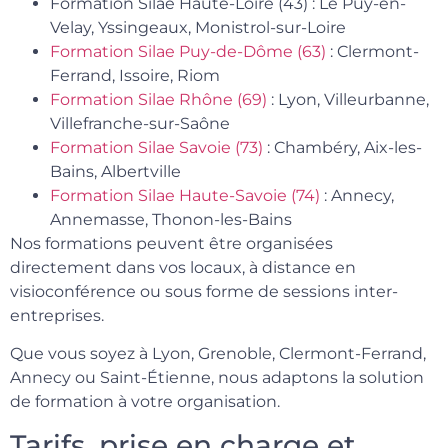
Formation Silae Haute-Loire (43) : Le Puy-en-
Velay, Yssingeaux, Monistrol-sur-Loire
Formation Silae Puy-de-Dôme (63)
: Clermont-
Ferrand, Issoire, Riom
Formation Silae Rhône (69)
: Lyon, Villeurbanne,
Villefranche-sur-Saône
Formation Silae Savoie (73)
: Chambéry, Aix-les-
Bains, Albertville
Formation Silae Haute-Savoie (74)
: Annecy,
Annemasse, Thonon-les-Bains
Nos formations peuvent être organisées
directement dans vos locaux, à distance en
visioconférence ou sous forme de sessions inter-
entreprises.
Que vous soyez à Lyon, Grenoble, Clermont-Ferrand,
Annecy ou Saint-Étienne, nous adaptons la solution
de formation à votre organisation.
Tarifs, prise en charge et