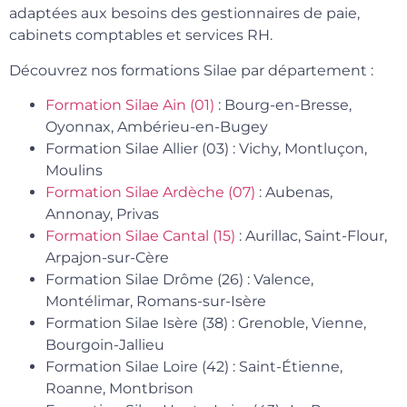
adaptées aux besoins des gestionnaires de paie,
cabinets comptables et services RH.
Découvrez nos formations Silae par département :
Formation Silae Ain (01)
: Bourg-en-Bresse,
Oyonnax, Ambérieu-en-Bugey
Formation Silae Allier (03) : Vichy, Montluçon,
Moulins
Formation Silae Ardèche (07)
: Aubenas,
Annonay, Privas
Formation Silae Cantal (15)
: Aurillac, Saint-Flour,
Arpajon-sur-Cère
Formation Silae Drôme (26) : Valence,
Montélimar, Romans-sur-Isère
Formation Silae Isère (38) : Grenoble, Vienne,
Bourgoin-Jallieu
Formation Silae Loire (42) : Saint-Étienne,
Roanne, Montbrison